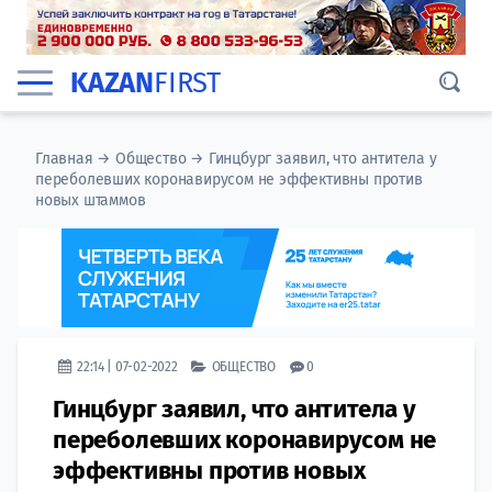
KAZAN
FIRST
Главная
→
Общество
→
Гинцбург заявил, что антитела у
переболевших коронавирусом не эффективны против
новых штаммов
22:14 | 07-02-2022
ОБЩЕСТВО
0
Гинцбург заявил, что антитела у
переболевших коронавирусом не
эффективны против новых