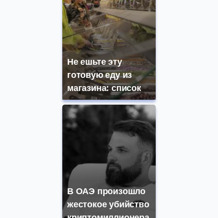
Не ешьте эту
готовую еду из
магазина: список
В ОАЭ произошло
жестокое убийство
криптомиллионера