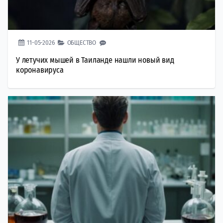
11-05-2026
ОБЩЕСТВО
У летучих мышей в Таиланде нашли новый вид
коронавируса