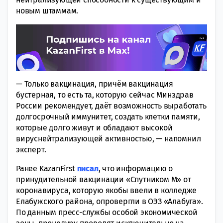
новым штаммам.
— Только вакцинация, причём вакцинация
бустерная, то есть та, которую сейчас Минздрав
России рекомендует, даёт возможность выработать
долгосрочный иммунитет, создать клетки памяти,
которые долго живут и обладают высокой
вируснейтрализующей активностью, — напомнил
эксперт.
Ранее KazanFirst
писал
, что информацию о
принудительной вакцинации «Спутником М» от
коронавируса, которую якобы ввели в колледже
Елабужского района, опровергли в ОЭЗ «Алабуга».
По данным пресс-службы особой экономической