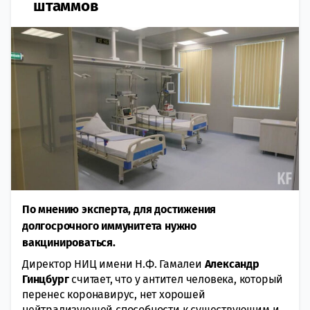
штаммов
По мнению эксперта, для достижения
долгосрочного иммунитета нужно
вакцинироваться.
Директор НИЦ имени Н.Ф. Гамалеи
Александр
Гинцбург
считает, что у антител человека, который
перенес коронавирус, нет хорошей
нейтрализующей способности к существующим и