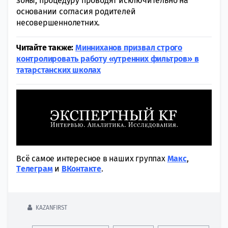
зоны, процедуру проводят исключительно на
основании согласия родителей
несовершеннолетних.
Читайте также:
Минниханов призвал строго
контролировать работу «утренних фильтров» в
татарстанских школах
Всё самое интересное в наших группах
Макс
,
Tелеграм
и
ВКонтакте
.
KAZANFIRST