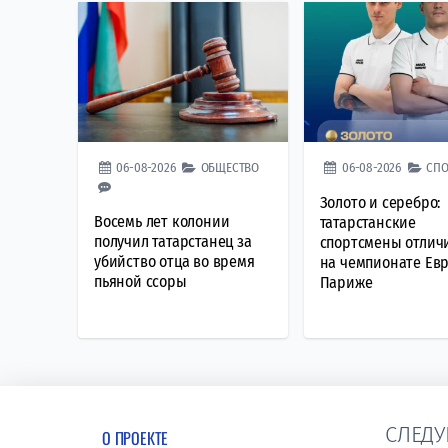
06-08-2026
ОБЩЕСТВО
06-08-2026
СПО
Золото и серебро:
Восемь лет колонии
татарстанские
получил татарстанец за
спортсмены отлич
убийство отца во время
на чемпионате Ев
пьяной ссоры
Париже
СЛЕДУ
О ПРОЕКТЕ