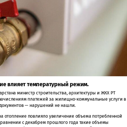
ние влияет температурный режим.
арстана министр строительства, архитектуры и ЖКХ РТ
начислениям платежей за жилищно-коммунальные услуги в
 документов — нарушений не нашли.
н на отопление повлияло увеличение объема потребленной
сравнении с декабрем прошлого года такие объемы