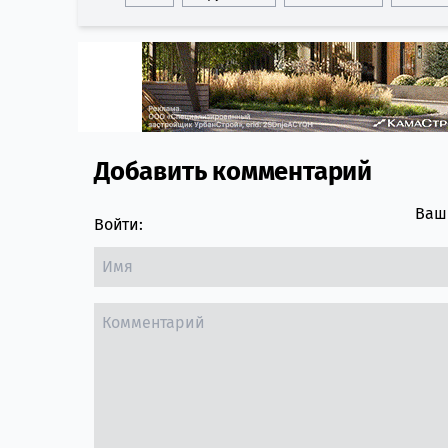
Добавить комментарий
Comment section
Ваш 
Войти: