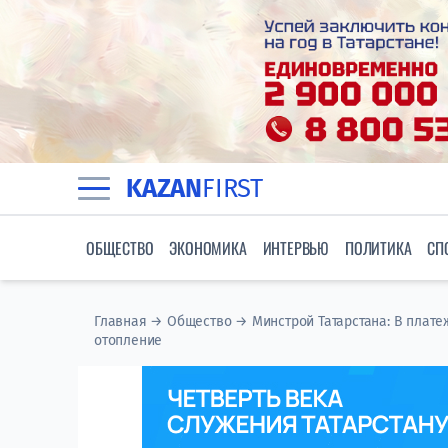
KAZAN
FIRST
ОБЩЕСТВО
ЭКОНОМИКА
ИНТЕРВЬЮ
ПОЛИТИКА
СП
Главная
→
Общество
→
Минстрой Татарстана: В плат
отопление