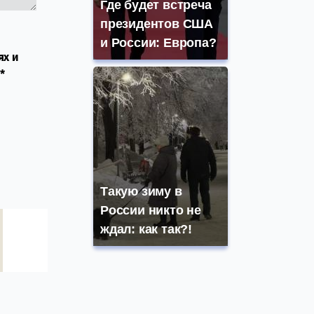
Где будет встреча
президентов США
и России: Европа?
ях и
*
Такую зиму в
России никто не
ждал: как так?!