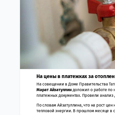
На цены в платежках за отопле
На совещении в Доме Правительства Тат
Марат Айзатуллин
доложил о работе по 
платежных документах. Провели анализ
По словам Айзатуллина, что на рост це
тепловой энергии. В прошлом месяце в 