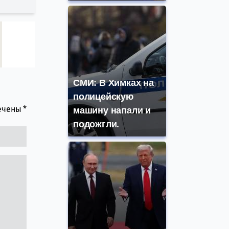
СМИ: В Химках на
полицейскую
мечены
*
машину напали и
подожгли.