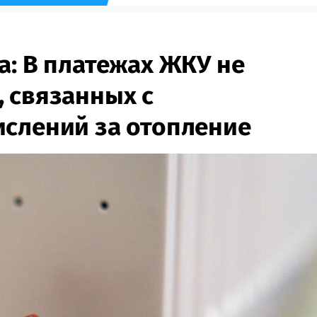
а: В платежах ЖКУ не
 связанных с
слений за отопление