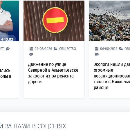
РТ
06-08-2026
ОБЩЕСТВО
06-08-2026
ОБ
Движение по улице
Экологи нашли дв
Северной в Альметьевске
огромные
ились
закроют из-за ремонта
несанкционирова
ропы в
дороги
свалки в Нижнек
районе
Й ЗА НАМИ В СОЦСЕТЯХ