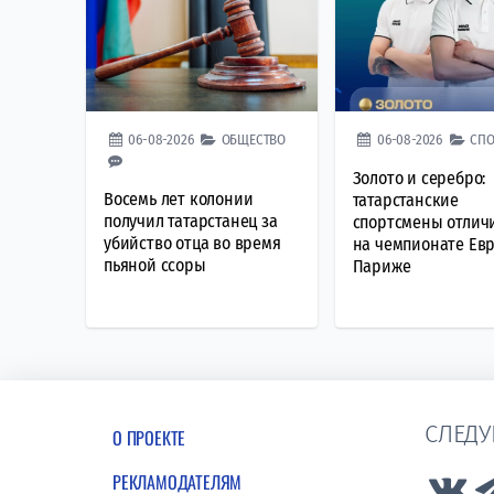
06-08-2026
ОБЩЕСТВО
06-08-2026
СПО
Золото и серебро:
Восемь лет колонии
татарстанские
получил татарстанец за
спортсмены отлич
убийство отца во время
на чемпионате Ев
пьяной ссоры
Париже
СЛЕДУ
О ПРОЕКТЕ
РЕКЛАМОДАТЕЛЯМ
Lin