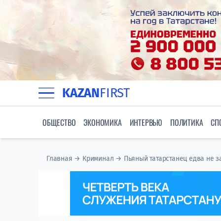
KAZAN
FIRST
ОБЩЕСТВО
ЭКОНОМИКА
ИНТЕРВЬЮ
ПОЛИТИКА
СП
Главная
→
Криминал
→
Пьяный татарстанец едва не 