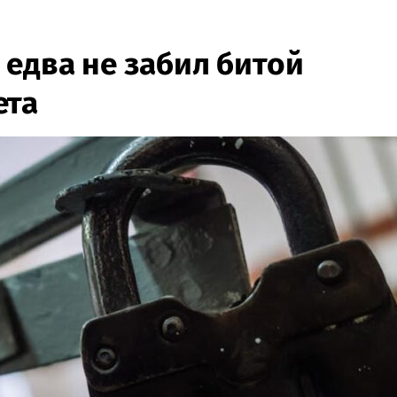
 едва не забил битой
ета