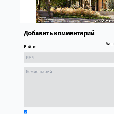
Добавить комментарий
Comment section
Ваш 
Войти: