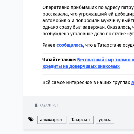
Оперативно прибывших по адресу патру
рассказала, что угрожавший ей дебошир
автомобилю и попросили мужчину выйти 
однако сразу был задержан. Оказалось,
возбуждено уголовное дело по статье «У
Ранее
сообщалось
, что в Татарстане ос
Читайте также:
Бесплатный сыр только 
кредиты на доверчивых знакомых
Всё самое интересное в наших группах
KAZANFIRST
алкомаркет
Татарстан
угроза