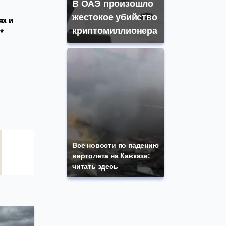
В ОАЭ произошло
жестокое убийство
ях и
криптомиллионера
*
Все новости по падению
вертолета на Кавказе:
читать здесь