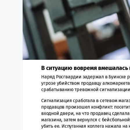
В ситуацию вовремя вмешалась 
Наряд Росгвардии задержал в Буинске р
угрозе убийством продавцу алкомаркета
срабатыванию тревожной сигнализации,
Сигнализация сработала в сетевом мага
продавцов произошел конфликт: посетит
входной двери, на что продавец сделала
магазина, затем вернулся с бейсбольно
убить ее. Испуганная коллега нажала на