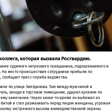
коллега, которая вызвала Росгвардию.
анее судимого нетрезвого гражданина, подозреваемого в
. На место происшествия сотрудники прибыли по
 сообщает пресс-служба ведомства.
зине по улице Зиятдинова. Там между мужчиной и
ель, заходя в торговое помещение, ударил кулаком по
 ему замечание. Через какое-то время он выбежал из
й битой и стал размахивать перед лицом женщины, угрожая
 кнопку экстренного вызова вневедомственной охраны.