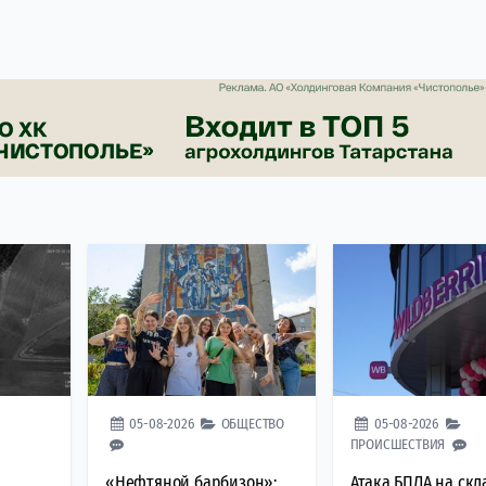
05-08-2026
ОБЩЕСТВО
05-08-2026
ПРОИСШЕСТВИЯ
«Нефтяной барбизон»:
Атака БПЛА на скл