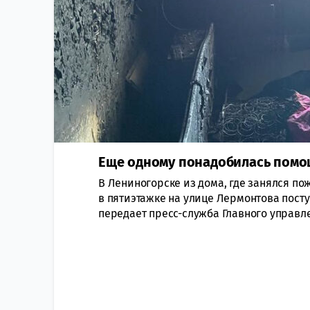
Еще одному понадобилась помощ
В Лениногорске из дома, где занялся п
в пятиэтажке на улице Лермонтова пост
передает пресс-служба Главного управле