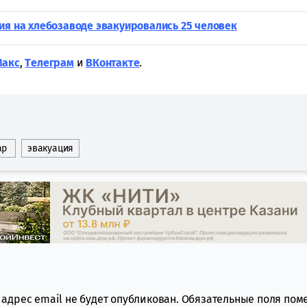
ия на хлебозаводе эвакуировались 25 человек
Макс
,
Tелеграм
и
ВКонтакте
.
ар
эвакуация
адрес email не будет опубликован.
Обязательные поля по