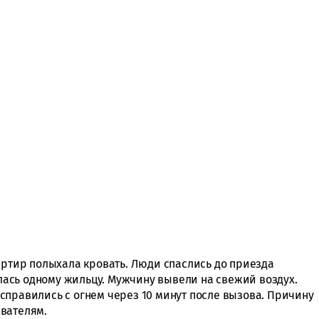
артир полыхала кровать. Люди спаслись до приезда
ась одному жильцу. Мужчину вывели на свежий воздух.
справились с огнем через 10 минут после вызова. Причину
вателям.