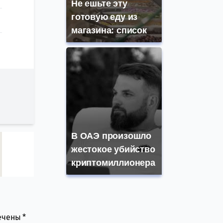
Не ешьте эту
готовую еду из
магазина: список
В ОАЭ произошло
жестокое убийство
криптомиллионера
мечены
*