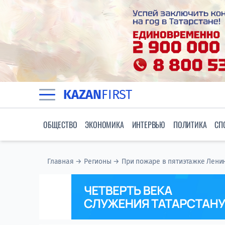
KAZAN
FIRST
ОБЩЕСТВО
ЭКОНОМИКА
ИНТЕРВЬЮ
ПОЛИТИКА
СП
Главная
→
Регионы
→
При пожаре в пятиэтажке Ленин