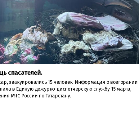
ь спасателей.
ожар, эвакуировались 15 человек. Информация о возгорании
упила в Единую дежурно-диспетчерскую службу 15 марта,
ния МЧС России по Татарстану.