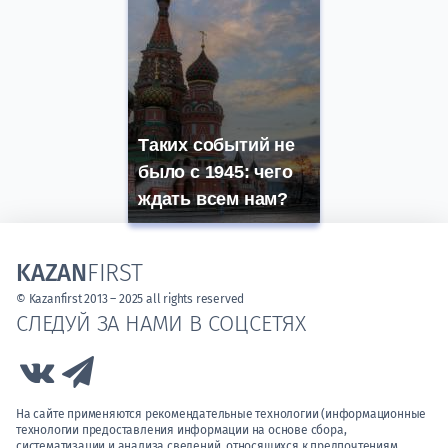
Таких событий не
было с 1945: чего
ждать всем нам?
KAZAN
FIRST
© Kazanfirst 2013 – 2025 all rights reserved
СЛЕДУЙ ЗА НАМИ В СОЦСЕТЯХ
Link to Vk
Link to Telegram
На сайте применяются рекомендательные технологии (информационные
технологии предоставления информации на основе сбора,
систематизации и анализа сведений, относящихся к предпочтениям