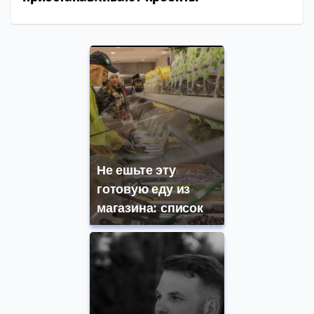
Не ешьте эту
готовую еду из
магазина: список