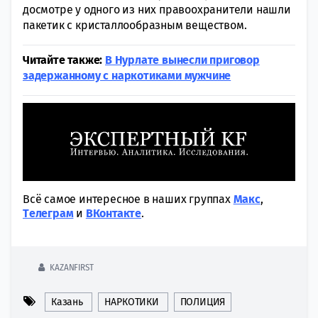
досмотре у одного из них правоохранители нашли
пакетик с кристаллообразным веществом.
Читайте также:
В Нурлате вынесли приговор
задержанному с наркотиками мужчине
Всё самое интересное в наших группах
Макс
,
Tелеграм
и
ВКонтакте
.
KAZANFIRST
Казань
НАРКОТИКИ
ПОЛИЦИЯ