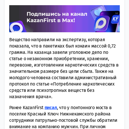
Вещество направили на экспертизу, которая
показала, что в пакетиках был кокаин массой 0,72
грамма. На казанца завели уголовное дело по
статье о незаконном приобретении, хранении,
перевозке, изготовлении наркотических средств в
значительном размере без цели сбыта. Также на
молодого человека составили административный
протокол по статье «Потребление наркотических
средств или психотропных веществ без
назначения врача».
Ранее KazanFirst
писал
, что у понтонного моста в
поселке Красный Ключ Нижнекамского района
сотрудники патрульно-постовой службы обратили
внимание на компанию мужчин. При личном