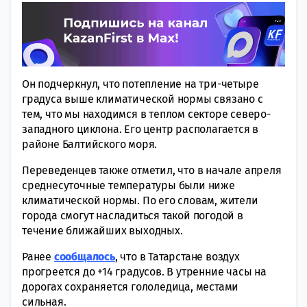
Он подчеркнул, что потепление на три-четыре
градуса выше климатической нормы связано с
тем, что мы находимся в теплом секторе северо-
западного циклона. Его центр располагается в
районе Балтийского моря.
Переведенцев также отметил, что в начале апреля
среднесуточные температуры были ниже
климатической нормы. По его словам, жители
города смогут насладиться такой погодой в
течение ближайших выходных.
Ранее
сообщалось
, что в Татарстане воздух
прогреется до +14 градусов. В утренние часы на
дорогах сохраняется гололедица, местами
сильная.