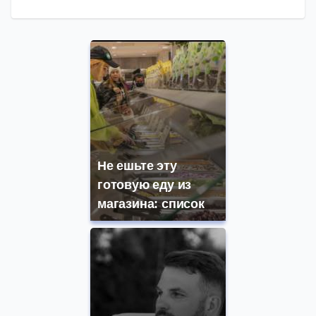
Не ешьте эту
готовую еду из
магазина: список