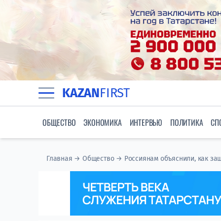
KAZAN
FIRST
ОБЩЕСТВО
ЭКОНОМИКА
ИНТЕРВЬЮ
ПОЛИТИКА
СП
Главная
→
Общество
→
Россиянам объяснили, как за