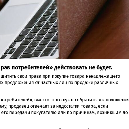
прав потребителей» действовать не будет.
защитить свои права при покупке товара ненадлежащего
их предложения от частных лиц по продаже различных
 потребителей», вместо этого нужно обратиться к положени
му, продавец отвечает за недостатки товара, если
до его передачи покупателю или по причинам, возникшим до