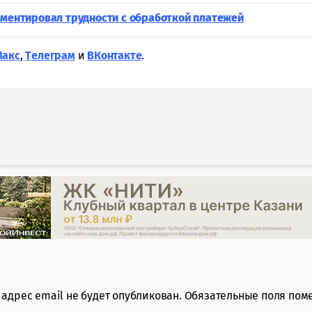
мментировал трудности с обработкой платежей
Макс
,
Tелеграм
и
ВКонтакте
.
адрес email не будет опубликован.
Обязательные поля по