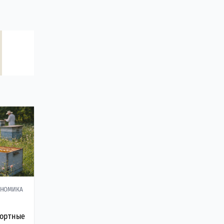
ОНОМИКА
портные