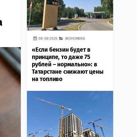
а
08-08-2026
ЭКОНОМИКА
«Если бензин будет в
принципе, то даже 75
рублей – нормально»: в
Татарстане снижают цены
на топливо