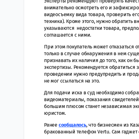
Эксперты рекомендуют проверять качест
внимательно осмотреть его и зафиксиров
видеосъемку вида товара, проверить его
техника). Кроме этого, нужно обратить в
указываются недостатки товара, предпо
соглашается с ними.
При этом покупатель может отказаться о
только в случае обнаружения в нем суще
признавать их наличия до того, как он 
экспертизы. Рекомендуется обратиться з
проведении нужно предупредить и прода
не мог ссылаться на это.
Для подачи иска в суд необходимо собрат
видеоматериалы, показания свидетелей
большим плюсом станет независимая экс
юристом.
Ранее
сообщалось
, что бизнесмен из Каз
бракованный телефон Vertu. Сам гаджет 