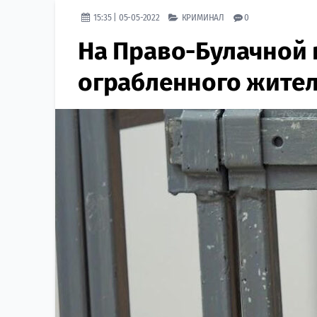
15:35 | 05-05-2022
КРИМИНАЛ
0
На Право-Булачной 
ограбленного жител