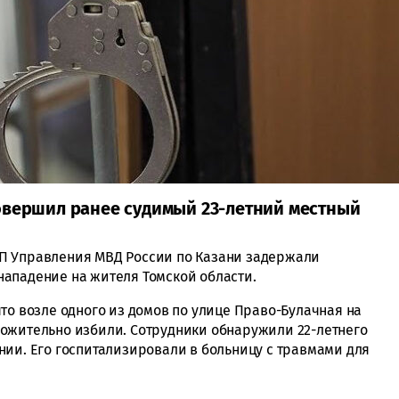
овершил ранее судимый 23-летний местный
П Управления МВД России по Казани задержали
нападение на жителя Томской области.
то возле одного из домов по улице Право-Булачная на
ожительно избили. Сотрудники обнаружили 22-летнего
нии. Его госпитализировали в больницу с травмами для