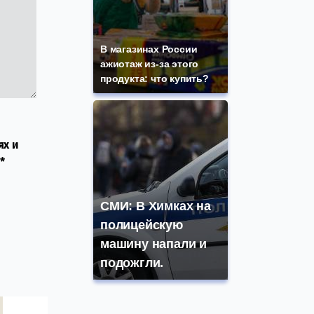
В магазинах России
ажиотаж из-за этого
продукта: что купить?
ях и
*
СМИ: В Химках на
полицейскую
машину напали и
подожгли.