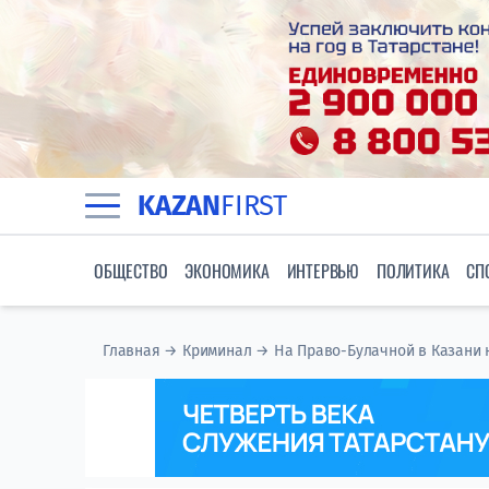
KAZAN
FIRST
ОБЩЕСТВО
ЭКОНОМИКА
ИНТЕРВЬЮ
ПОЛИТИКА
СП
Главная
→
Криминал
→
На Право-Булачной в Казани 