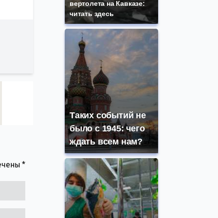
вертолета на Кавказе:
читать здесь
Таких событий не
было с 1945: чего
ждать всем нам?
мечены
*