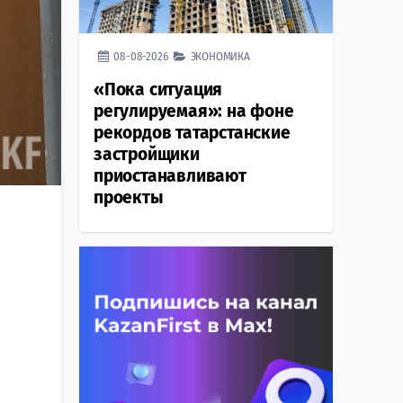
08-08-2026
ЭКОНОМИКА
«Пока ситуация
регулируемая»: на фоне
рекордов татарстанские
застройщики
приостанавливают
проекты