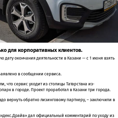
ько для корпоративных клиентов.
 дату окончания деятельности в Казани — с 1 июня взять
 заявлено в сообщении сервиса.
и, что сервис уходит из столицы Татарстана из-
опарк в городе. Проект проработал в Казани три города.
адо вернуть обратно лизинговому партнеру, – заключили в
Яндекс.Драйв» дал официальный комментарий по уходу из