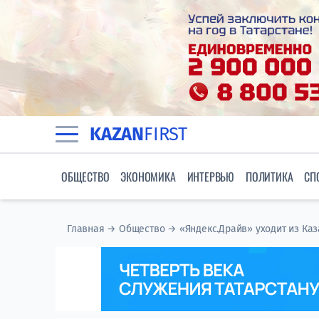
KAZAN
FIRST
ОБЩЕСТВО
ЭКОНОМИКА
ИНТЕРВЬЮ
ПОЛИТИКА
СП
Главная
→
Общество
→
«Яндекс.Драйв» уходит из Каз