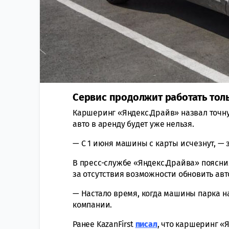
Сервис продолжит работать тол
Каршеринг «Яндекс.Драйв» назвал точную
авто в аренду будет уже нельзя.
— С 1 июня машины с карты исчезнут, —
В пресс-службе «Яндекс.Драйва» пояснил
за отсутствия возможности обновить авт
— Настало время, когда машины парка н
компании.
Ранее KazanFirst
писал
, что каршеринг «