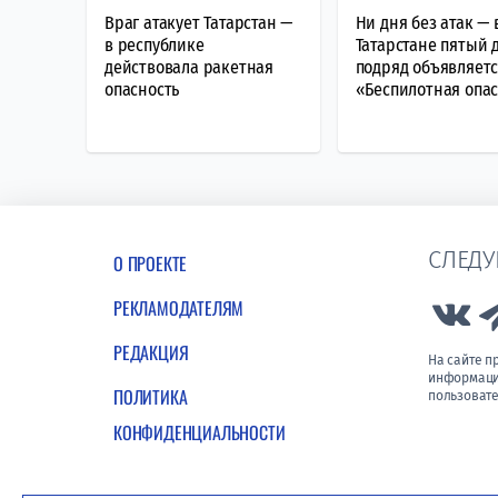
Враг атакует Татарстан —
Ни дня без атак — 
в республике
Татарстане пятый 
действовала ракетная
подряд объявляет
опасность
«Беспилотная опа
СЛЕДУ
О ПРОЕКТЕ
РЕКЛАМОДАТЕЛЯМ
Lin
РЕДАКЦИЯ
На сайте 
информации
ПОЛИТИКА
пользовате
КОНФИДЕНЦИАЛЬНОСТИ