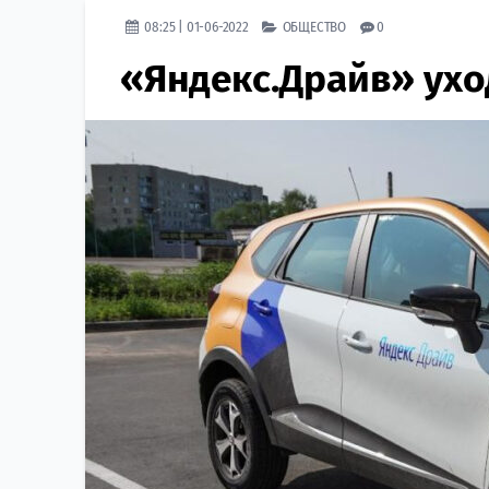
08:25 | 01-06-2022
ОБЩЕСТВО
0
«Яндекс.Драйв» уход