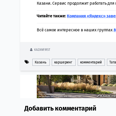
Казани. Сервис продолжит работать для
Читайте также:
Компания «Яндекс» заве
Всё самое интересное в наших группах
KAZANFIRST
Казань
каршеринг
комментарий
Тат
Добавить комментарий
Comment section