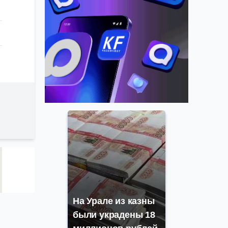
На Урале из казны
были украдены 18