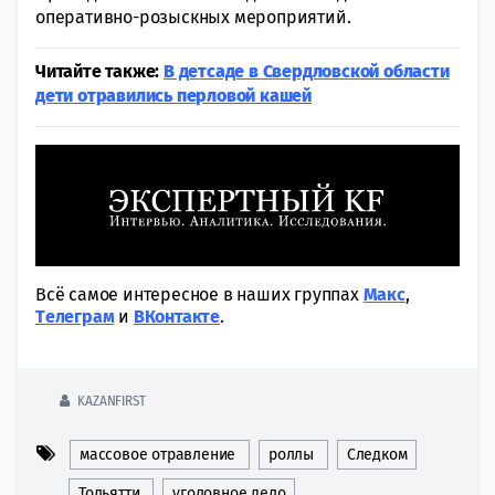
оперативно-розыскных мероприятий.
Читайте также:
В детсаде в Свердловской области
дети отравились перловой кашей
Всё самое интересное в наших группах
Макс
,
Tелеграм
и
ВКонтакте
.
KAZANFIRST
массовое отравление
роллы
Следком
Тольятти
уголовное дело