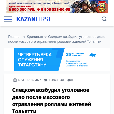
KAZAN
FIRST
Главная
→
Криминал
→
Следком возбудил уголовное дело
после массового отравления роллами жителей Тольятти
12:51 | 07-06-2022
КРИМИНАЛ
0
Следком возбудил уголовное
дело после массового
отравления роллами жителей
Тольятти