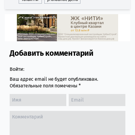
Добавить комментарий
Comment section
Войти:
Ваш адрес email не будет опубликован.
Обязательные поля помечены
*