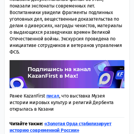
показали экспонаты современных лет.
Воспитанники увидели фрагменты подлинных
уголовных дел, вещественные доказательства по
делам о диверсиях, награды чекистов, материалы
о выдающихся разведчиках времен Великой
Отечественной войны. Экскурсия проведена по
инициативе сотрудников и ветеранов управления
ФСБ.
Ранее KazanFirst
писал
, что выставка Музея
истории мировых культур и религий Дербента
открылась в Казани
Читайте также:
«Золотая Орда стабилизирует
историю современной России»