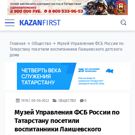
KAZAN
FIRST
Главная
→
Общество
→
Музей Управления ФСБ России по
Татарстану посетили ​воспитанники Лаишевского детского
дома
19:16 | 08-06-2022
ОБЩЕСТВО
0
Музей Управления ФСБ России по
Татарстану посетили ​
воспитанники Лаишевского