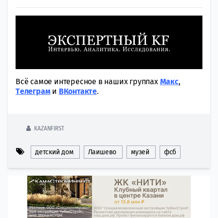
Всё самое интересное в наших группах
Макс
,
Tелеграм
и
ВКонтакте
.
KAZANFIRST
детский дом
Лаишево
музей
фсб