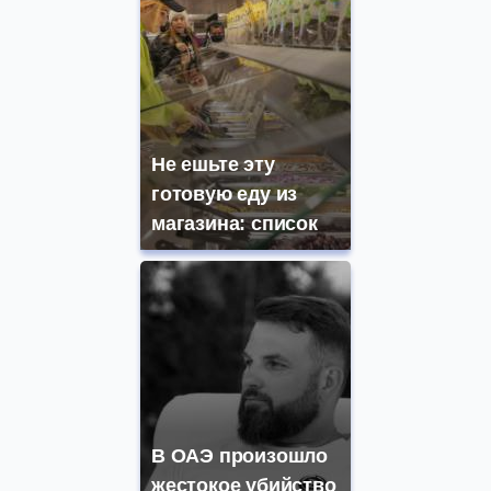
Не ешьте эту
готовую еду из
магазина: список
В ОАЭ произошло
жестокое убийство