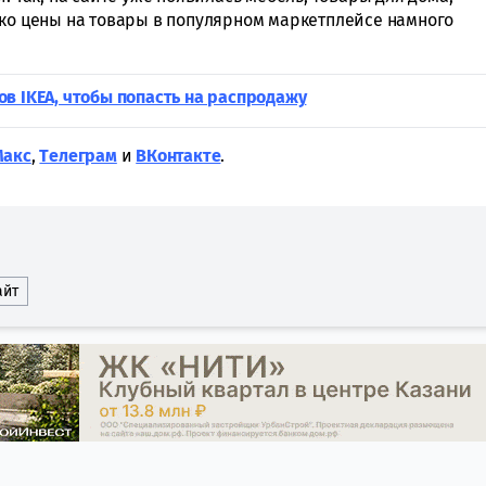
ако цены на товары в популярном маркетплейсе намного
в IKEA, чтобы попасть на распродажу
Макс
,
Tелеграм
и
ВКонтакте
.
айт