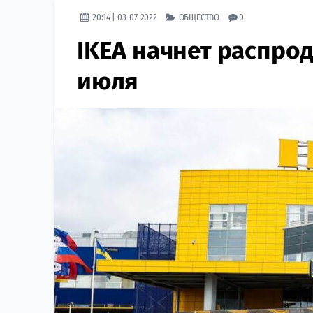
20:14 | 03-07-2022
ОБЩЕСТВО
0
IKEA начнет распрод
июля