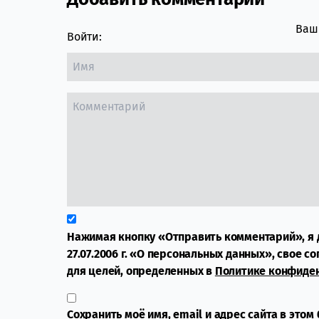
Comment section
Ваш 
Войти:
Нажимая кнопку «Отправить комментарий», я 
27.07.2006 г. «О персональных данных», свое с
для целей, определенных в
Политике конфиде
Сохранить моё имя, email и адрес сайта в это