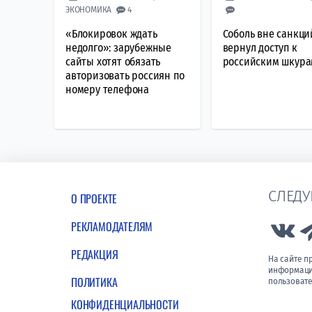
ЭКОНОМИКА
4
«Блокировок ждать
Соболь вне санкций
недолго»: зарубежные
вернул доступ к
сайты хотят обязать
российским шкур
авторизовать россиян по
номеру телефона
СЛЕДУ
О ПРОЕКТЕ
РЕКЛАМОДАТЕЛЯМ
Lin
РЕДАКЦИЯ
На сайте 
информации
ПОЛИТИКА
пользовате
КОНФИДЕНЦИАЛЬНОСТИ