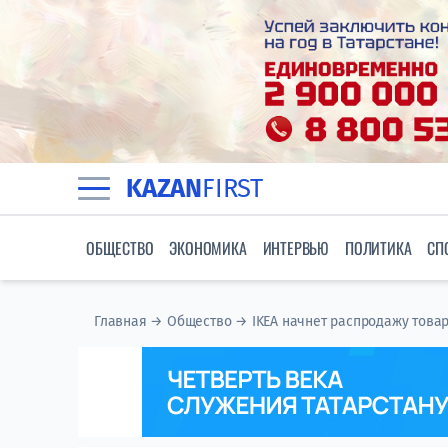
KAZAN
FIRST
ОБЩЕСТВО
ЭКОНОМИКА
ИНТЕРВЬЮ
ПОЛИТИКА
СП
Главная
→
Общество
→
IKEA начнет распродажу товар