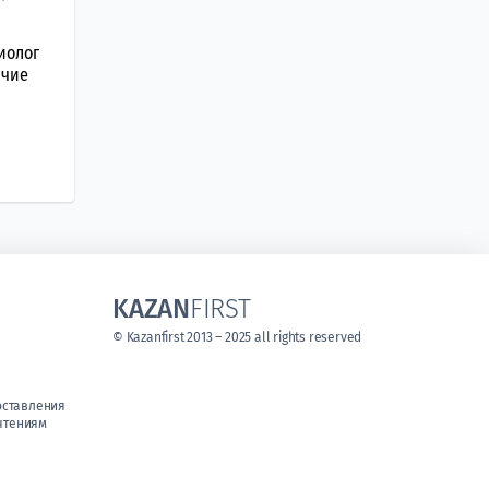
иолог
ачие
KAZAN
FIRST
© Kazanfirst 2013 – 2025 all rights reserved
оставления
чтениям