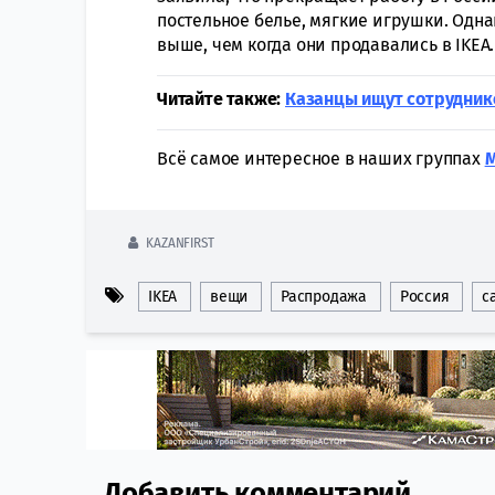
постельное белье, мягкие игрушки. Одн
выше, чем когда они продавались в IKEA.
Читайте также:
Казанцы ищут сотруднико
Всё самое интересное в наших группах
KAZANFIRST
IKEA
вещи
Распродажа
Россия
с
Добавить комментарий