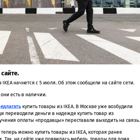
 сайте.
IKEA начнется с 5 июля. Об этом сообщили на сайте сети.
 они есть в наличии.
редлагать
купить товары из IKEA. В Москве уже возбудили
ди переводили деньги в надежде купить товар из
лучения оплаты «продавцы» переставали выходить на связь.
es теперь можно купить товары из IKEA, которая ранее
. Так, на сайте уже появилась мебель, товары для дома,