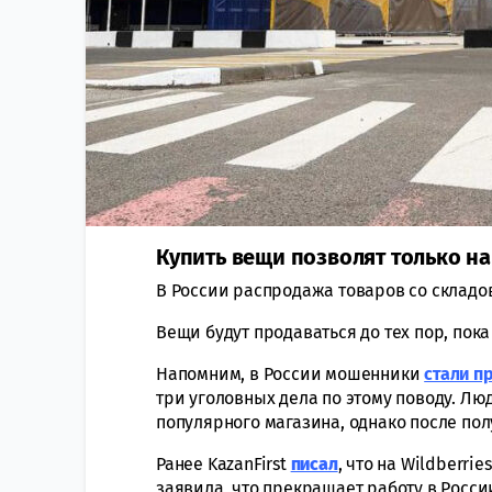
Купить вещи позволят только на
В России распродажа товаров со складов 
Вещи будут продаваться до тех пор, пока
Напомним, в России мошенники
стали п
три уголовных дела по этому поводу. Лю
популярного магазина, однако после по
Ранее KazanFirst
писал
, что на Wildberri
заявила, что прекращает работу в России