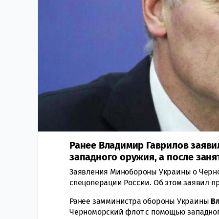
Ранее Владимир Гаврилов заяви
западного оружия, а после заня
Заявления Минобороны Украины о Черн
спецоперации России. Об этом заявил п
Ранее замминистра обороны Украины
Вл
Черноморский флот с помощью западного