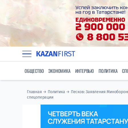
KAZAN
FIRST
ОБЩЕСТВО
ЭКОНОМИКА
ИНТЕРВЬЮ
ПОЛИТИКА
СП
Главная
→
Политика
→
Песков: Заявления Миноборон
спецоперации