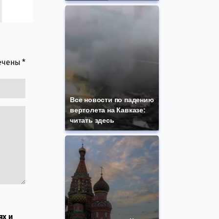
мечены
*
Все новости по падению
вертолета на Кавказе:
читать здесь
ях и