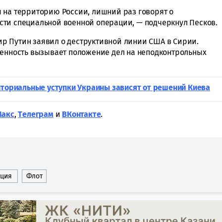
 на территорию России, лишний раз говорят о
сти специальной военной операции, — подчеркнул Песков.
ир Путин заявил о деструктивной линии США в Сирии.
оенность вызывает положение дел на неподконтрольных
иториальные уступки Украины зависят от решений Киева
Макс
,
Tелеграм
и
ВКонтакте
.
ация
Флот