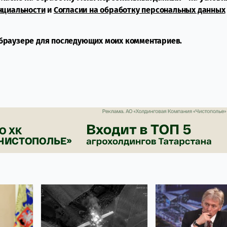
нциальности
и
Согласии на обработку персональных данных
м браузере для последующих моих комментариев.