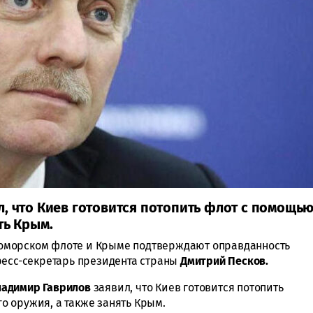
л, что Киев готовится потопить флот с помощь
ть Крым.
оморском флоте и Крыме подтверждают оправданность
ресс-секретарь президента страны
Дмитрий Песков.
адимир Гаврилов
заявил, что Киев готовится потопить
 оружия, а также занять Крым.