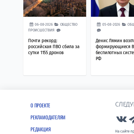
06-08-2026
ОБЩЕСТВО
05-08-2026
ОБ
ПРОИСШЕСТВИЯ
Почти рекорд:
Денис Лямин возг
российская ПВО сбила за
формирующиеся В
сутки 1155 дронов
беспилотных сист
РФ
СЛЕДУ
О ПРОЕКТЕ
РЕКЛАМОДАТЕЛЯМ
Lin
РЕДАКЦИЯ
На сайте 