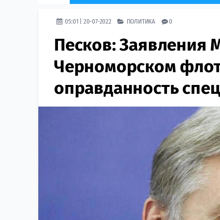
05:01 | 20-07-2022
ПОЛИТИКА
0
Песков: Заявления
Черноморском флот
оправданность спе