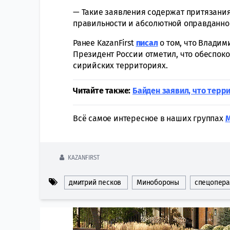
— Такие заявления содержат притязания
правильности и абсолютной оправданно
Ранее KazanFirst
писал
о том, что Владим
Президент России отметил, что обеспок
сирийских территориях.
Читайте также:
Байден заявил, что терр
Всё самое интересное в наших группах
KAZANFIRST
дмитрий песков
Минобороны
спецопер