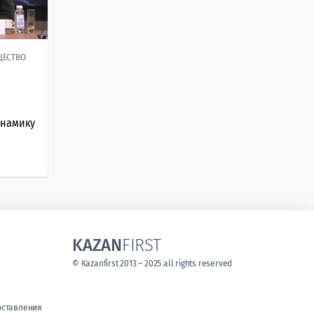
ЩЕСТВО
инамику
KAZAN
FIRST
© Kazanfirst 2013 – 2025 all rights reserved
оставления