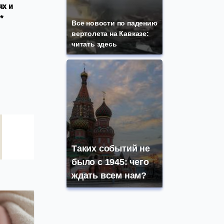
ях и
*
Все новости по падению
вертолета на Кавказе:
читать здесь
Таких событий не
было с 1945: чего
ждать всем нам?