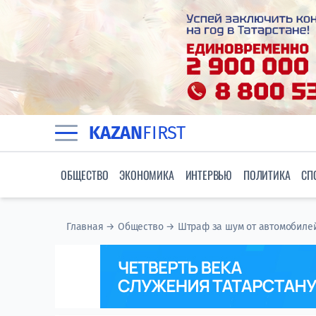
KAZAN
FIRST
ОБЩЕСТВО
ЭКОНОМИКА
ИНТЕРВЬЮ
ПОЛИТИКА
СП
Главная
→
Общество
→
Штраф за шум от автомобилей