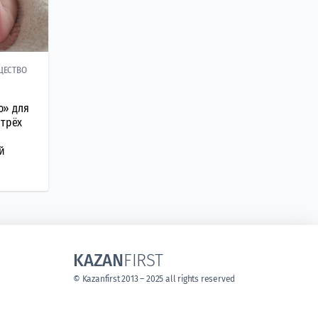
ЩЕСТВО
ю» для
 трёх
й
KAZAN
FIRST
© Kazanfirst 2013 – 2025 all rights reserved