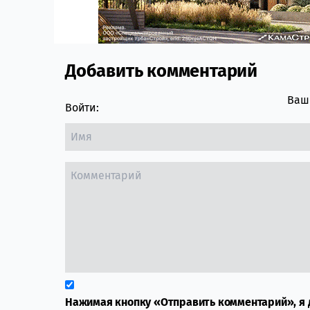
Добавить комментарий
Comment section
Ваш 
Войти:
Нажимая кнопку «Отправить комментарий», я 