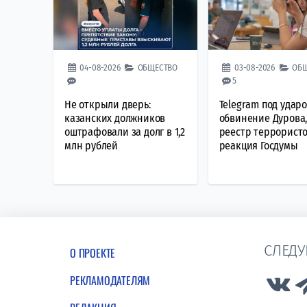
04-08-2026
ОБЩЕСТВО
03-08-2026
ОБ
5
Не открыли дверь:
Telegram под ударо
казанских должников
обвинение Дурова
оштрафовали за долг в 1,2
реестр террористо
млн рублей
реакция Госдумы
СЛЕДУ
О ПРОЕКТЕ
РЕКЛАМОДАТЕЛЯМ
Lin