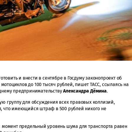
товить и внести в сентябре в Госдуму законопроект об
мотоциклов до 100 тысяч рублей, пишет ТАСС, ссылаясь на
еднему предпринимательству
Александра Дёмина
.
чую группу для обсуждения всех правовых коллизий,
л, что имеющийся штраф в 500 рублей никого не
ый момент предельный уровень шума для транспорта равен