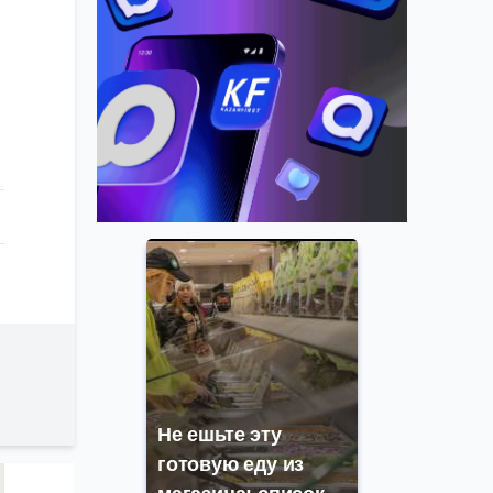
Не ешьте эту
готовую еду из