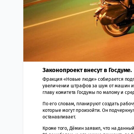
Законопроект внесут в Госдуме.
Фракция «Новые люди» собирается подго
увеличении штрафов за шум от машин и 
главу комитета Госдумы по малому и ср
По его словам, планируют создать рабо
которые могут произойти. Он подчеркну
останавливает.
Кроме того, Дёмин заявил, что на данн