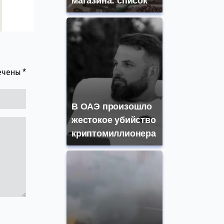
магазина: список
мечены
*
В ОАЭ произошло
жестокое убийство
криптомиллионера