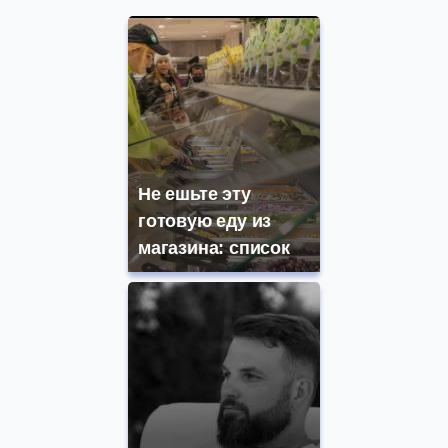
Не ешьте эту
готовую еду из
магазина: список