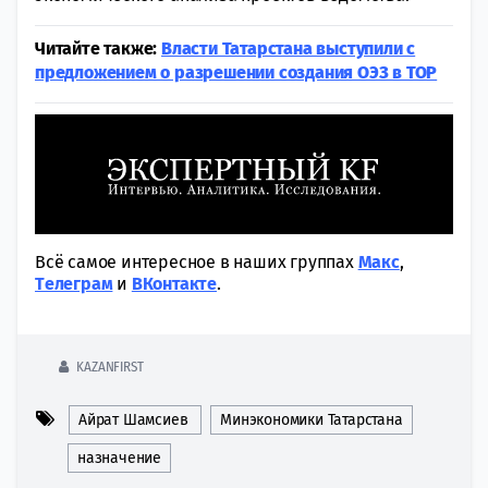
Читайте также:
Власти Татарстана выступили с
предложением о разрешении создания ОЭЗ в ТОР
Всё самое интересное в наших группах
Макс
,
Tелеграм
и
ВКонтакте
.
KAZANFIRST
Айрат Шамсиев
Минэкономики Татарстана
назначение