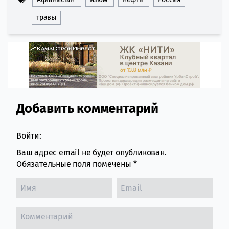
травы
Добавить комментарий
Comment section
Войти:
Ваш адрес email не будет опубликован.
Обязательные поля помечены
*