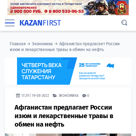
KAZAN
FIRST
Главная
→
Экономика
→
Афганистан предлагает России
изюм и лекарственные травы в обмен на нефть
17:29 | 19-08-2022
ЭКОНОМИКА
0
Афганистан предлагает России
изюм и лекарственные травы в
обмен на нефть