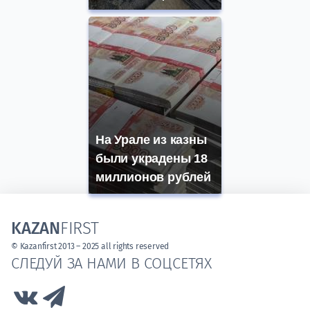
На Урале из казны
были украдены 18
миллионов рублей
KAZAN
FIRST
© Kazanfirst 2013 – 2025 all rights reserved
СЛЕДУЙ ЗА НАМИ В СОЦСЕТЯХ
Link to Vk
Link to Telegram