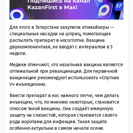
Для этого в Татарстане закупили атомайзеры —
специальные насадки на шприц, помогающие
распылять препарат в носоглотке. Вакцина
двухкомпонентная, ее вводят с интервалом в 3
недели.
Медики отмечают, что назальная вакцина является
оптимальной при ревакцинации. Для первичной
вакцинации рекомендуют использовать «Спутник
V» инъекционно.
Ввести препарат в нос намного легче, чем делать
инъекцию, что, по мнению некоторых, становится
плюсом такой вакцины. Она создаёт иммунную
защиту на слизистой, которая становится своего
рода воротами для инфекции. Такая защита
особенно актуальна в самом начале осени.