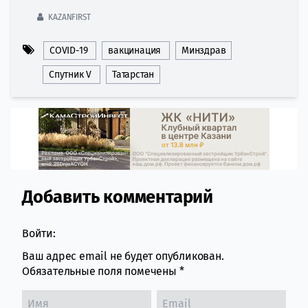
KAZANFIRST
COVID-19
вакцинация
Минздрав
Спутник V
Татарстан
Добавить комментарий
Comment section
Войти:
Ваш адрес email не будет опубликован.
Обязательные поля помечены
*