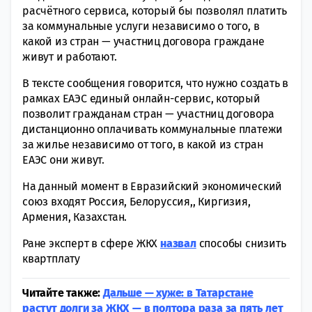
расчётного сервиса, который бы позволял платить
за коммунальные услуги независимо о того, в
какой из стран — участниц договора граждане
живут и работают.
В тексте сообщения говорится, что нужно создать в
рамках ЕАЭС единый онлайн-сервис, который
позволит гражданам стран — участниц договора
дистанционно оплачивать коммунальные платежи
за жилье независимо от того, в какой из стран
ЕАЭС они живут.
На данный момент в Евразийский экономический
союз входят Россия, Белоруссия,, Киргизия,
Армения, Казахстан.
Ране эксперт в сфере ЖКХ
назвал
способы снизить
квартплату
Читайте также:
Дальше — хуже: в Татарстане
растут долги за ЖКХ — в полтора раза за пять лет