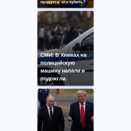
продукта: что купить?
СМИ: В Химках на
полицейскую
машину напали и
подожгли.