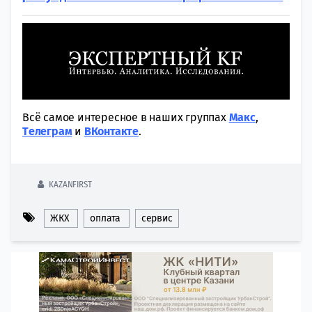
Всё самое интересное в наших группах
Макс
,
Tелеграм
и
ВКонтакте
.
KAZANFIRST
ЖКХ
оплата
сервис