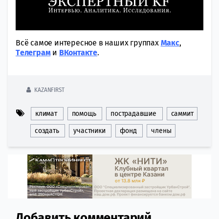
Всё самое интересное в наших группах
Макс
,
Tелеграм
и
ВКонтакте
.
KAZANFIRST
климат
помощь
пострадавшие
саммит
создать
участники
фонд
члены
Добавить комментарий