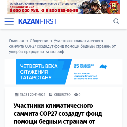
KAZAN
FIRST
Главная
→
Общество
→
​​​Участники климатического
саммита СОР27 создадут фонд помощи бедным странам от
ущерба природных катастроф
15:23 | 20-11-2022
ОБЩЕСТВО
0
​​​Участники климатического
саммита СОР27 создадут фонд
помощи бедным странам от