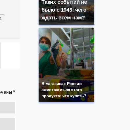
Таких событий не
было с 1945: чего
ждать всем нам?
д
В магазинах России
ажиотаж из-за этого
мечены
*
продукта: что купить?