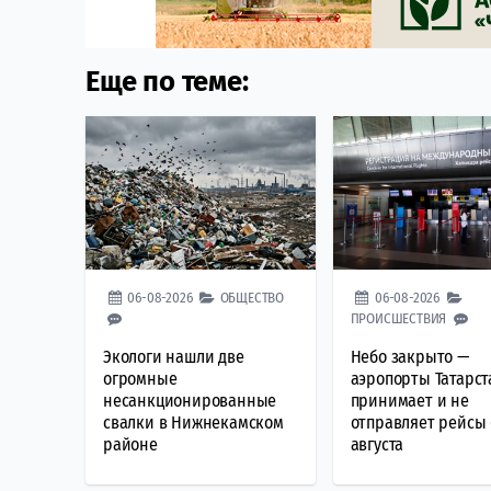
Еще по теме:
06-08-2026
ОБЩЕСТВО
06-08-2026
ПРОИСШЕСТВИЯ
Экологи нашли две
Небо закрыто —
огромные
аэропорты Татарст
несанкционированные
принимает и не
свалки в Нижнекамском
отправляет рейсы 
районе
августа