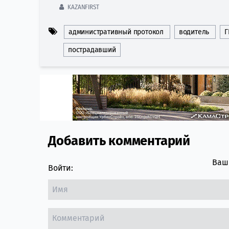
KAZANFIRST
административный протокол
водитель
Г
пострадавший
Добавить комментарий
Comment section
Ваш 
Войти: