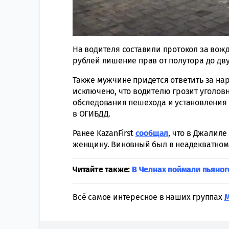
На водителя составили протокол за вожд
рублей лишение прав от полутора до двух
Также мужчине придется ответить за н
исключено, что водителю грозит уголовн
обследования пешехода и установления
в ОГИБДД.
Ранее KazanFirst
сообщал
, что в Джалил
женщину. Виновный был в неадекватном 
Читайте также:
В Челнах поймали пьяног
Всё самое интересное в наших группах