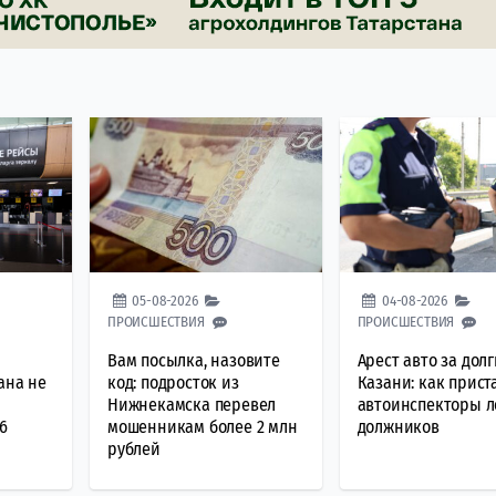
05-08-2026
04-08-2026
ПРОИСШЕСТВИЯ
ПРОИСШЕСТВИЯ
Вам посылка, назовите
Арест авто за долг
ана не
код: подросток из
Казани: как прист
Нижнекамска перевел
автоинспекторы л
6
мошенникам более 2 млн
должников
рублей