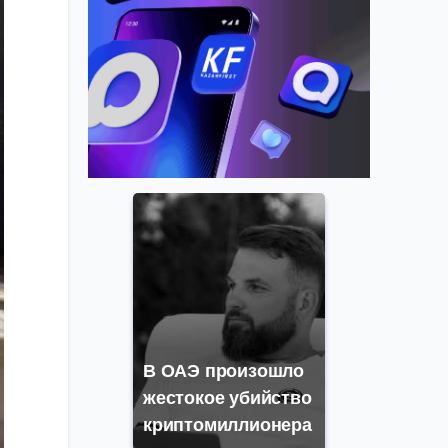
В ОАЭ произошло
жестокое убийство
криптомиллионера