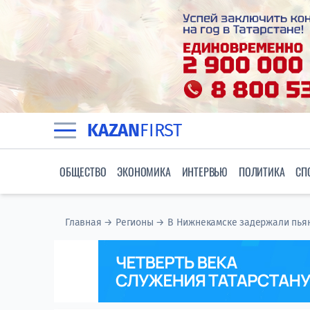
KAZAN
FIRST
ОБЩЕСТВО
ЭКОНОМИКА
ИНТЕРВЬЮ
ПОЛИТИКА
СП
Главная
→
Регионы
→
В Нижнекамске задержали пьян