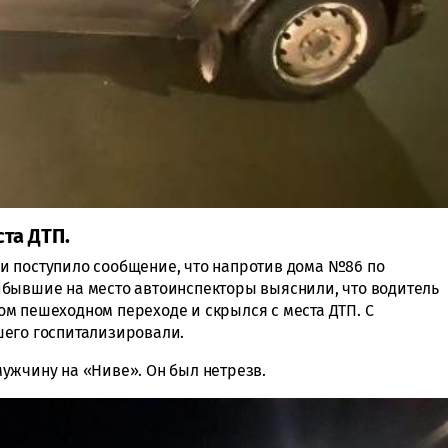
та ДТП.
и поступило сообщение, что напротив дома №86 по
ибывшие на место автоинспекторы выяснили, что водитель
м пешеходном переходе и скрылся с места ДТП. С
шего госпитализировали.
ужчину на «Ниве». Он был нетрезв.