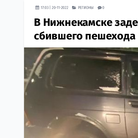
17:03 | 20-11-2022
РЕГИОНЫ
0
В Нижнекамске заде
сбившего пешехода