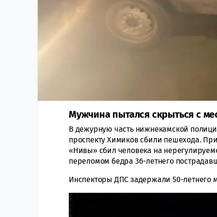
Мужчина пытался скрыться с мес
В дежурную часть нижнекамской полици
проспекту Химиков сбили пешехода. Пр
«Нивы» сбил человека на нерегулируемо
переломом бедра 36-летнего пострадав
Инспекторы ДПС задержали 50-летнего м