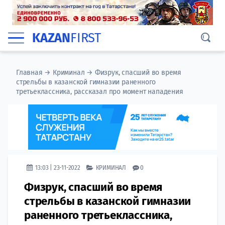
KAZAN
FIRST
Главная
→
Криминал
→
Физрук, спасший во время
стрельбы в казанской гимназии раненного
третьеклассника, рассказал про момент нападения
13:03 | 23-11-2022
КРИМИНАЛ
0
Физрук, спасший во время
стрельбы в казанской гимназии
раненного третьеклассника,