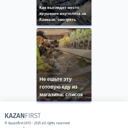
Как выглядит место
крушение вертолета на
Кавказе: смотреть
Не ешьте эту
готовую еду из
магазина: список
KAZAN
FIRST
© Kazanfirst 2013 – 2025 all rights reserved