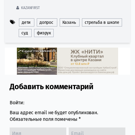
KAZANFIRST
дети
допрос
Казань
стрельба в школе
суд
физрук
Добавить комментарий
Comment section
Войти:
Ваш адрес email не будет опубликован.
Обязательные поля помечены
*