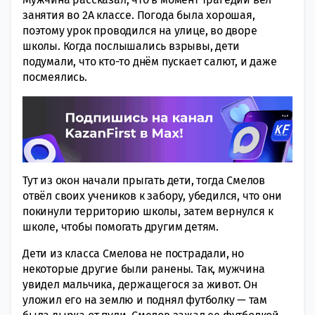
занятия во 2А классе. Погода была хорошая,
поэтому урок проводился на улице, во дворе
школы. Когда послышались взрывы, дети
подумали, что кто-то днём пускает салют, и даже
посмеялись.
Тут из окон начали прыгать дети, тогда Смелов
отвёл своих учеников к забору, убедился, что они
покинули территорию школы, затем вернулся к
школе, чтобы помогать другим детям.
Дети из класса Смелова не пострадали, но
некоторые другие были ранены. Так, мужчина
увидел мальчика, держащегося за живот. Он
уложил его на землю и поднял футболку — там