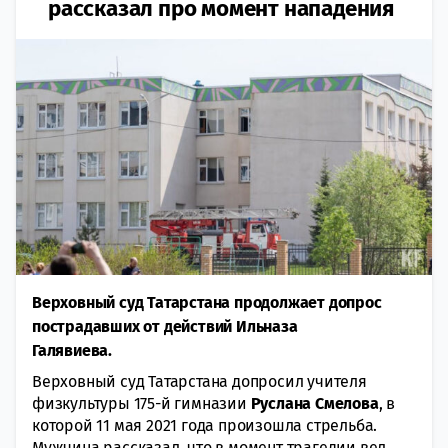
рассказал про момент нападения
Верховный суд Татарстана продолжает допрос
пострадавших от действий Ильназа
Галявиева.
Верховный суд Татарстана допросил учителя
физкультуры 175-й гимназии
Руслана Смелова
, в
которой 11 мая 2021 года произошла стрельба.
Мужчина рассказал, что в момент трагедии вел