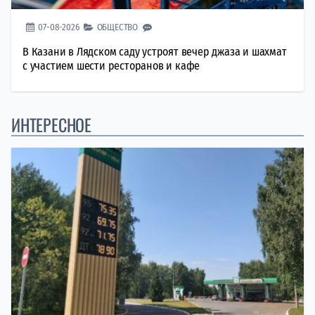
07-08-2026
ОБЩЕСТВО
В Казани в Лядском саду устроят вечер джаза и шахмат
с участием шести ресторанов и кафе
ИНТЕРЕСНОЕ