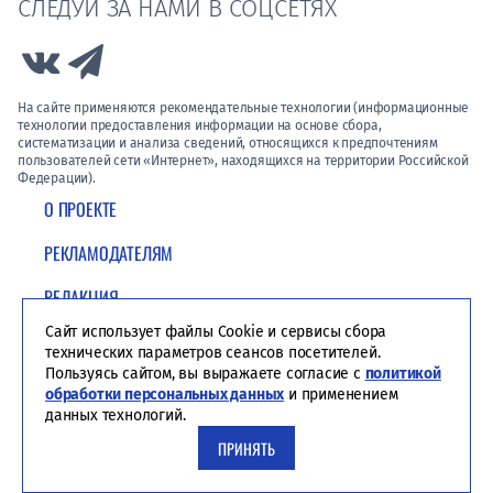
СЛЕДУЙ ЗА НАМИ В СОЦСЕТЯХ
Link to Vk
Link to Telegram
На сайте применяются рекомендательные технологии (информационные
технологии предоставления информации на основе сбора,
систематизации и анализа сведений, относящихся к предпочтениям
пользователей сети «Интернет», находящихся на территории Российской
Федерации).
О ПРОЕКТЕ
РЕКЛАМОДАТЕЛЯМ
РЕДАКЦИЯ
Сайт использует файлы Cookie и сервисы сбора
ПОЛИТИКА КОНФИДЕНЦИАЛЬНОСТИ
технических параметров сеансов посетителей.
Пользуясь сайтом, вы выражаете согласие с
политикой
обработки персональных данных
и применением
данных технологий.
ПРИНЯТЬ
Студия ЯЛ - создание сайтов для СМИ