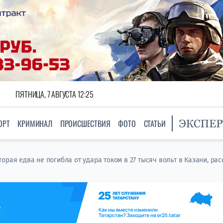
ПЯТНИЦА, 7 АВГУСТА 12:25
ОРТ
КРИМИНАЛ
ПРОИСШЕСТВИЯ
ФОТО
СТАТЬИ
орая едва не погибла от удара током в 27 тысяч вольт в Казани, ра