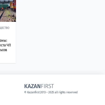
ЩЕСТВО
оны:
еста ЧП
льсов
KAZAN
FIRST
© Kazanfirst 2013 – 2025 all rights reserved