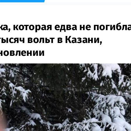
а, которая едва не погибл
тысяч вольт в Казани,
новлении​​