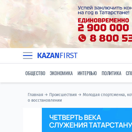
KAZAN
FIRST
ОБЩЕСТВО
ЭКОНОМИКА
ИНТЕРВЬЮ
ПОЛИТИКА
СП
Главная
→
Происшествия
→
Молодая спортсменка, кот
о восстановлении​​