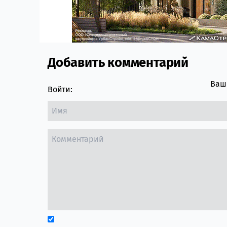
Добавить комментарий
Comment section
Ваш 
Войти: