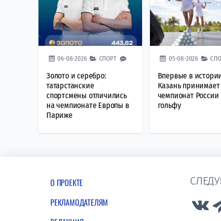
06-08-2026
СПОРТ
05-08-2026
СПО
Золото и серебро:
Впервые в истории
татарстанские
Казань принимает
спортсмены отличились
чемпионат России 
на чемпионате Европы в
гольфу
Париже
СЛЕДУ
О ПРОЕКТЕ
РЕКЛАМОДАТЕЛЯМ
Lin