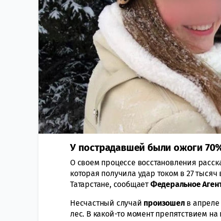
У пострадавшей были ожоги 70%
О своем процессе восстановления расск
которая получила удар током в 27 тысяч 
Татарстане, сообщает
Федеральное Агент
Несчастный случай
произошел
в апреле 
лес. В какой-то момент препятствием н