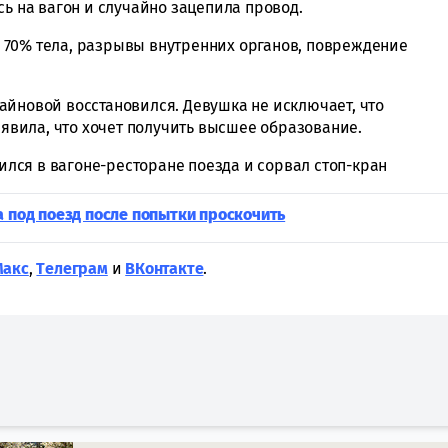
сь на вагон и случайно зацепила провод.
 70% тела, разрывы внутренних органов, повреждение
айновой восстановился. Девушка не исключает, что
заявила, что хочет получить высшее образование.
пился в вагоне-ресторане поезда и сорвал стоп-кран
а под поезд после попытки проскочить
Макс
,
Tелеграм
и
ВКонтакте
.