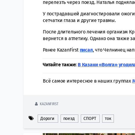
перелезть через поезд. Наталья подняла
У пострадавшей диагностировали ожоги
сетчатки глаза и другие травмы.
После длительного лечения организм Кр
вернется в атлетику. Однако она также 
Ранее KazanFirst
писал
, что Челнинец на
Читайте также:
В Казани «Волга» угодил
Всё самое интересное в наших группах
KAZANFIRST
Дороги
поезд
СПОРТ
ток