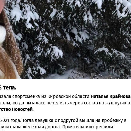
 тела.
азала спортсменка из Кировской области
Наталья Крайнова
вольт, когда пыталась перелезть через состав на ж/д путях в
ство Новостей.
2021 года. Тогда девушка с подругой вышла на пробежку в
а пути стала железная дорога. Приятельницы решили