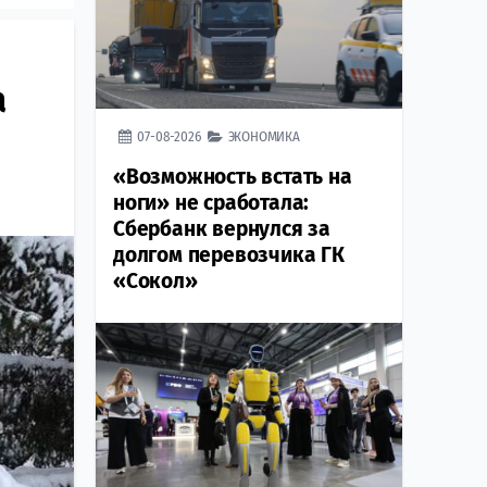
а
07-08-2026
ЭКОНОМИКА
«Возможность встать на
ноги» не сработала:
Сбербанк вернулся за
долгом перевозчика ГК
«Сокол»