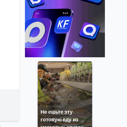
Не ешьте эту
готовую еду из