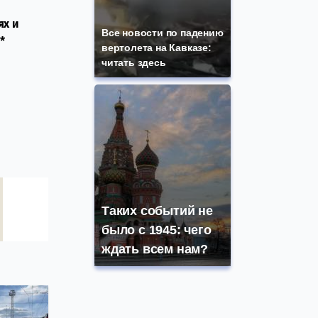
ях и
Все новости по падению
*
вертолета на Кавказе:
читать здесь
Таких событий не
было с 1945: чего
ждать всем нам?