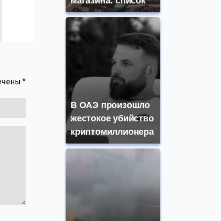
магазина: список
мечены
*
В ОАЭ произошло
жестокое убийство
криптомиллионера