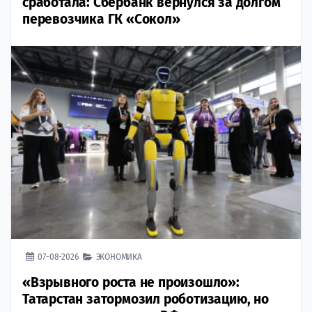
сработала: Сбербанк вернулся за долгом
перевозчика ГК «Сокол»
07-08-2026
ЭКОНОМИКА
«Взрывного роста не произошло»:
Татарстан затормозил роботизацию, но