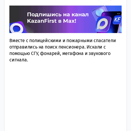
Вместе с полицейскими и пожарными спасатели
отправились на поиск пенсионера. Искали с
помощью СГУ, фoнарей, мeгафона и звукового
сигнaла.