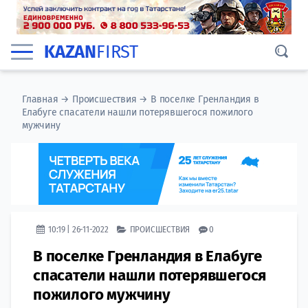
KAZAN
FIRST
Главная
→
Происшествия
→
В поселке Гренландия в
Елабуге спасатели нашли потерявшегося пожилого
мужчину
10:19 | 26-11-2022
ПРОИСШЕСТВИЯ
0
В поселке Гренландия в Елабуге
спасатели нашли потерявшегося
пожилого мужчину