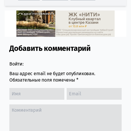
Добавить комментарий
Comment section
Войти:
Ваш адрес email не будет опубликован.
Обязательные поля помечены
*