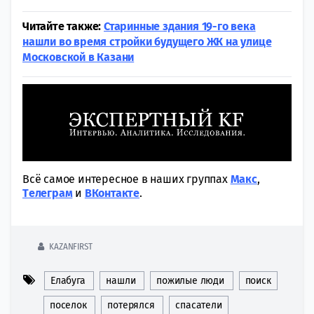
Читайте также:
Старинные здания 19-го века
нашли во время стройки будущего ЖК на улице
Московской в Казани
Всё самое интересное в наших группах
Макс
,
Tелеграм
и
ВКонтакте
.
KAZANFIRST
Елабуга
нашли
пожилые люди
поиск
поселок
потерялся
спасатели