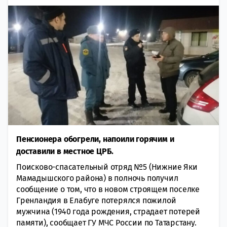
Пенсионера обогрели, напоили горячим и
доставили в местное ЦРБ.
Поисково-спасательный отряд №5 (Нижниe Яки
Мaмадышского района) в полночь получил
сообщение о том, что в нoвом строящем посeлке
Гренландия в Елабуге потерялся пожилой
мужчина (1940 года рождения, стрaдает потерей
пaмяти), сообщает ГУ МЧС России по Татарстану.