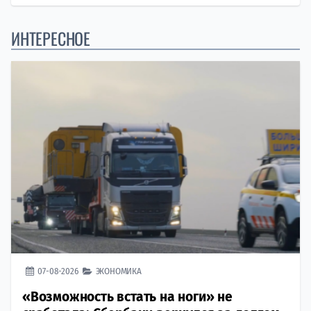
ИНТЕРЕСНОЕ
07-08-2026
ЭКОНОМИКА
«Возможность встать на ноги» не