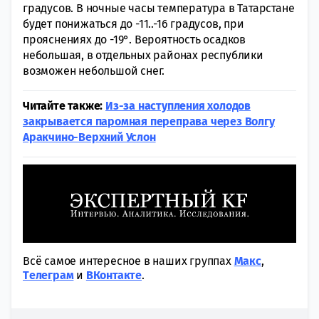
градусов. В ночные часы температура в Татарстане
будет понижаться до -11..-16 градусов, при
прояснениях до -19°. Вероятность осадков
небольшая, в отдельных районах республики
возможен небольшой снег.
Читайте также:
Из-за наступления холодов
закрывается паромная переправа через Волгу
Аракчино-Верхний Услон
Всё самое интересное в наших группах
Макс
,
Tелеграм
и
ВКонтакте
.