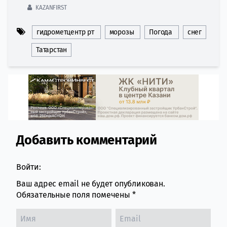
KAZANFIRST
гидрометцентр рт
морозы
Погода
снег
Татарстан
Добавить комментарий
Comment section
Войти:
Ваш адрес email не будет опубликован.
Обязательные поля помечены
*