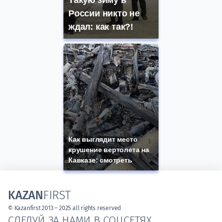
Такую зиму в
России никто не
ждал: как так?!
Как выглядит место
крушение вертолета на
Кавказе: смотреть
KAZAN
FIRST
© Kazanfirst 2013 – 2025 all rights reserved
СЛЕДУЙ ЗА НАМИ В СОЦСЕТЯХ