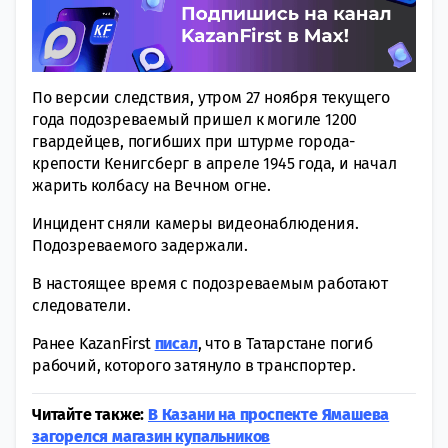
По версии следствия, утром 27 ноября текущего
года подозреваемый пришел к могиле 1200
гвардейцев, погибших при штурме города-
крепости Кенигсберг в апреле 1945 года, и начал
жарить колбасу на Вечном огне.
Инцидент сняли камеры видеонаблюдения.
Подозреваемого задержали.
В настоящее время с подозреваемым работают
следователи.
Ранее KazanFirst
писал
, что в Татарстане погиб
рабочий, которого затянуло в транспортер.
Читайте также:
В Казани на проспекте Ямашева
загорелся магазин купальников