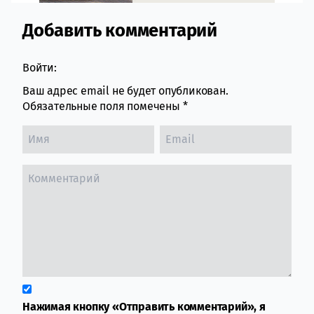
Добавить комментарий
Comment section
Войти:
Ваш адрес email не будет опубликован.
Обязательные поля помечены
*
Нажимая кнопку «Отправить комментарий», я