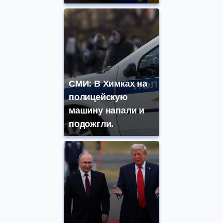
СМИ: В Химках на
полицейскую
машину напали и
подожгли.