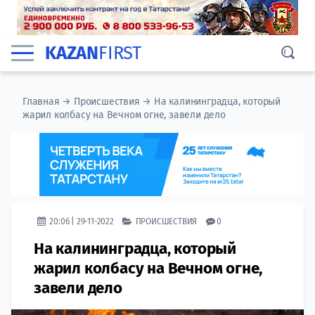
KAZAN
FIRST
Главная
→
Происшествия
→
На калининградца, который
жарил колбасу на Вечном огне, завели дело
20:06 | 29-11-2022
ПРОИСШЕСТВИЯ
0
На калининградца, который
жарил колбасу на Вечном огне,
завели дело