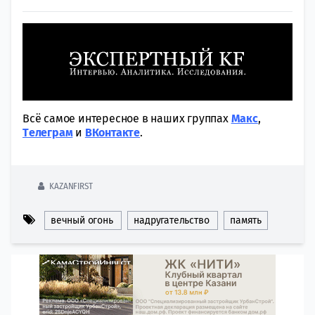
Всё самое интересное в наших группах
Макс
,
Tелеграм
и
ВКонтакте
.
KAZANFIRST
вечный огонь
надругательство
память