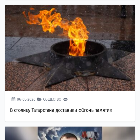
06-05-2026
ОБЩЕСТВО
В столицу Татарстана доставили «Огонь памяти»