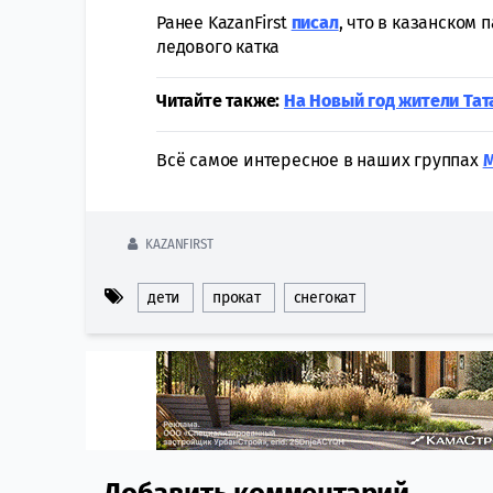
Ранее KazanFirst
писал
, что в казанском
ледового катка
Читайте также:
На Новый год жители Тат
Всё самое интересное в наших группах
KAZANFIRST
дети
прокат
снегокат