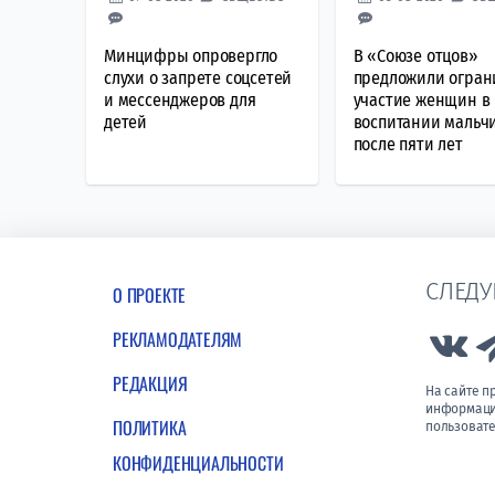
Минцифры опровергло
В «Союзе отцов»
слухи о запрете соцсетей
предложили огран
и мессенджеров для
участие женщин в
детей
воспитании мальч
после пяти лет
СЛЕДУ
О ПРОЕКТЕ
РЕКЛАМОДАТЕЛЯМ
Lin
РЕДАКЦИЯ
На сайте 
информации
ПОЛИТИКА
пользовате
КОНФИДЕНЦИАЛЬНОСТИ