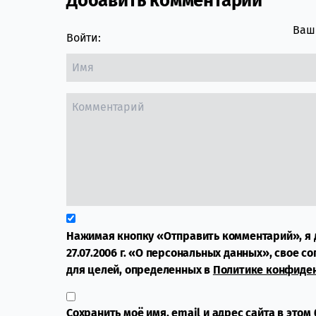
Добавить комментарий
Comment section
Ваш 
Войти:
Нажимая кнопку «Отправить комментарий», я 
27.07.2006 г. «О персональных данных», свое с
для целей, определенных в
Политике конфиде
Сохранить моё имя, email и адрес сайта в это