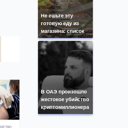
Не ешьте эту
готовую еду из
магазина: список
В ОАЭ произошло
жестокое убийство
криптомиллионера
ЩЕСТВО