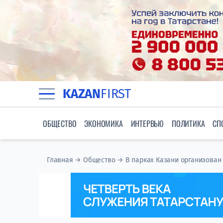
KAZAN
FIRST
ОБЩЕСТВО
ЭКОНОМИКА
ИНТЕРВЬЮ
ПОЛИТИКА
СП
Главная
→
Общество
→
В парках Казани организован