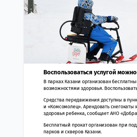
Воспользоваться услугой можно с
В парках Казани организован бесплатны
возможностями здоровья. Воспользоватьс
Средства передвижения доступны в пункт
и «Комсомолец». Арендовать снегокаты м
здоровья ребенка, сообщает АНО «Добра
Бесплатный прокат организован при по
парков и скверов Казани.