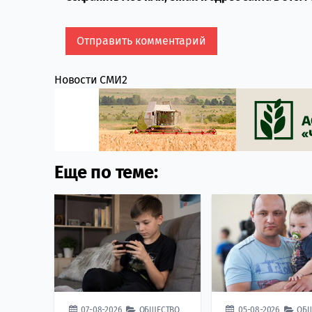
Новости СМИ2
Еще по теме:
07-08-2026
ОБЩЕСТВО
05-08-2026
ОБ