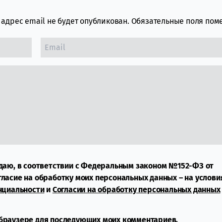
адрес email не будет опубликован.
Обязательные поля по
даю, в соответствии с Федеральным законом №152-ФЗ от
огласие на обработку моих персональных данных – на услови
нциальности
и
Согласии на обработку персональных данных
м браузере для последующих моих комментариев.