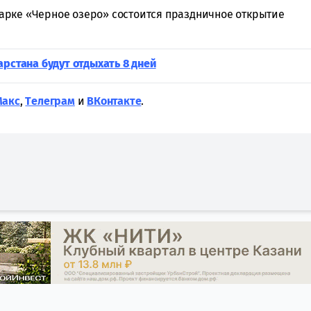
 парке «Черное озеро» состоится праздничное открытие
арстана будут отдыхать 8 дней
Макс
,
Tелеграм
и
ВКонтакте
.