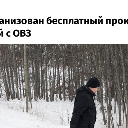
ганизован бесплатный прок
й с ОВЗ