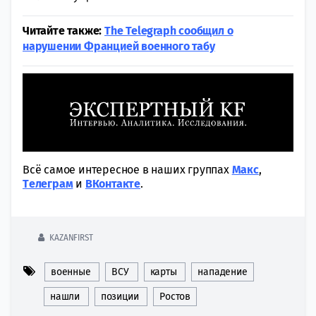
Читайте также:
The Telegraph сообщил о
нарушении Францией военного табу
Всё самое интересное в наших группах
Макс
,
Tелеграм
и
ВКонтакте
.
KAZANFIRST
военные
ВСУ
карты
нападение
нашли
позиции
Ростов