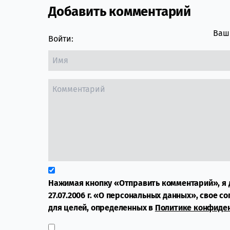
Добавить комментарий
Comment section
Ваш 
Войти:
Нажимая кнопку «Отправить комментарий», я 
27.07.2006 г. «О персональных данных», свое с
для целей, определенных в
Политике конфиде