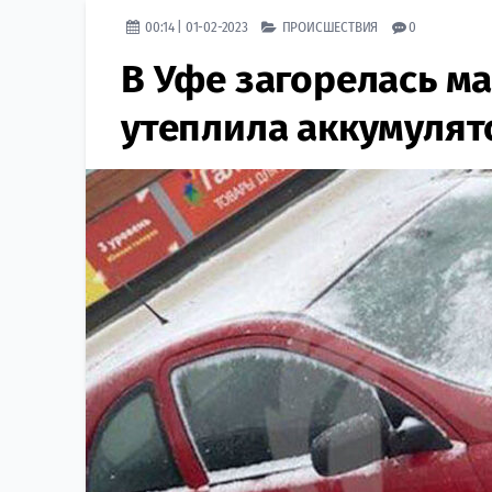
00:14 | 01-02-2023
ПРОИСШЕСТВИЯ
0
В Уфе загорелась ма
утеплила аккумулят