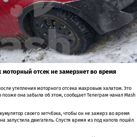
 моторный отсек не замерзнет во время
после утепления моторного отсека махровым халатом. Это
 позже она забыла об этом, сообщает Телеграм-канал Mash
мулятор своего хетчбэка, чтобы он не замерз во время
на запустила двигатель. Спустя время из под капота пошёл