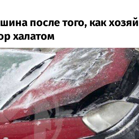
шина после того, как хозя
ор халатом