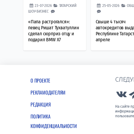
23-07-2026
ТАТАРСКИЙ
25-05-2026
ОБЩ
ШОУ-БИЗНЕС
«Папа растрогался»:
Свыше 4 тысяч
певец Ришат Тухватуллин
автокредитов выд
сделал сюрприз отцу и
Республике Татарс
подарил BMW X7
апреле
СЛЕДУ
О ПРОЕКТЕ
РЕКЛАМОДАТЕЛЯМ
Lin
РЕДАКЦИЯ
На сайте 
информации
ПОЛИТИКА
пользовате
КОНФИДЕНЦИАЛЬНОСТИ