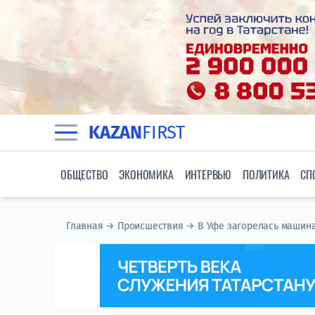
KAZAN
FIRST
ОБЩЕСТВО
ЭКОНОМИКА
ИНТЕРВЬЮ
ПОЛИТИКА
СП
Главная
→
Происшествия
→
В Уфе загорелась машина