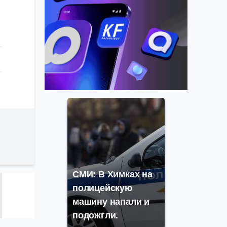
СМИ: В Химках на
полицейскую
машину напали и
подожгли.