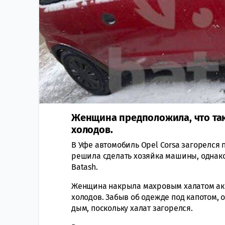
Женщина предположила, что так
холодов.
В Уфе автомобиль Opel Corsa загорелся 
решила сделать хозяйка машины, однако
Batash.
Женщина накрыла махровым халатом акку
холодов. Забыв об одежде под капотом, о
дым, поскольку халат загорелся.