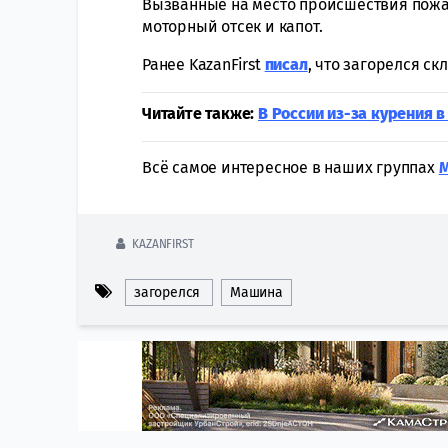
Вызванные на место происшествия пож
моторный отсек и капот.
Ранее KazanFirst
писал
, что загорелся с
Читайте также:
В России из-за курения в
Всё самое интересное в наших группах
KAZANFIRST
загорелся
Машина