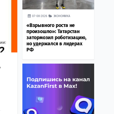
07-08-2026
ЭКОНОМИКА
«Взрывного роста не
произошло»: Татарстан
затормозил роботизацию,
но удержался в лидерах
РФ
о
в