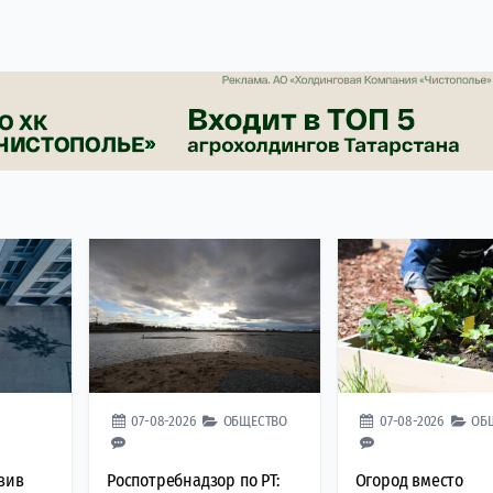
07-08-2026
ОБЩЕСТВО
07-08-2026
ОБ
вив
Роспотребнадзор по РТ:
Огород вместо