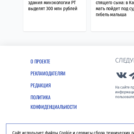
здания минэкологии РТ
спящего сына: в К
выделят 300 млн рублей
мать пойдет под су
гибель малыша
СЛЕДУ
О ПРОЕКТЕ
РЕКЛАМОДАТЕЛЯМ
Lin
РЕДАКЦИЯ
На сайте 
информации
ПОЛИТИКА
пользовате
КОНФИДЕНЦИАЛЬНОСТИ
Сайт использует файлы Cookie и сервисы сбора технических 