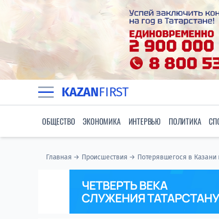
KAZAN
FIRST
ОБЩЕСТВО
ЭКОНОМИКА
ИНТЕРВЬЮ
ПОЛИТИКА
СП
Главная
→
Происшествия
→
Потерявшегося в Казани 