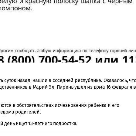
ть суток назад, нашли в соседней республике. Оказалось, чт
дственников в Марий Эл. Парень ушел из дома 16 февраля 
тся в обстоятельствах исчезновения ребенка и его
ведома родителей.
ый день ищут 13-летнего подростка.