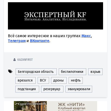
Всё самое интересное в наших группах
Макс
,
Tелеграм
и
ВКонтакте
.
KAZANFIRST
Белгородская область
беспилотники
взрыв
врезался
ВСУ
дроны
нефть
подстанция
резервуар
эвакуировали