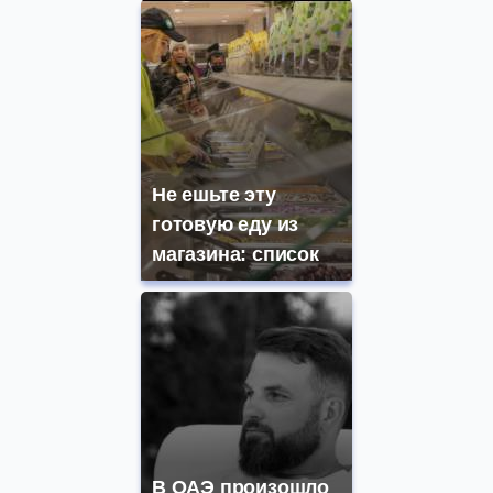
Не ешьте эту
готовую еду из
магазина: список
В ОАЭ произошло