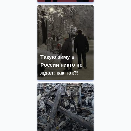
Такую зиму в
России никто не
ждал: как так?!