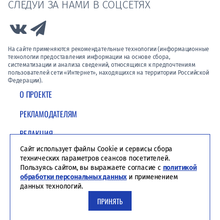
СЛЕДУЙ ЗА НАМИ В СОЦСЕТЯХ
Link to Vk
Link to Telegram
На сайте применяются рекомендательные технологии (информационные
технологии предоставления информации на основе сбора,
систематизации и анализа сведений, относящихся к предпочтениям
пользователей сети «Интернет», находящихся на территории Российской
Федерации).
О ПРОЕКТЕ
РЕКЛАМОДАТЕЛЯМ
РЕДАКЦИЯ
Сайт использует файлы Cookie и сервисы сбора
ПОЛИТИКА КОНФИДЕНЦИАЛЬНОСТИ
технических параметров сеансов посетителей.
Пользуясь сайтом, вы выражаете согласие с
политикой
обработки персональных данных
и применением
данных технологий.
ПРИНЯТЬ
Студия ЯЛ - создание сайтов для СМИ