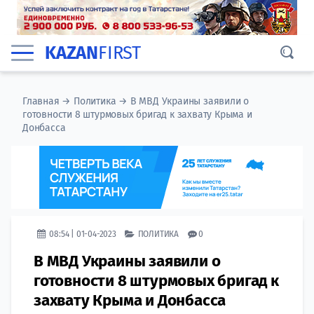
KAZAN
FIRST
Главная
→
Политика
→
В МВД Украины заявили о
готовности 8 штурмовых бригад к захвату Крыма и
Донбасса
08:54 | 01-04-2023
ПОЛИТИКА
0
В МВД Украины заявили о
готовности 8 штурмовых бригад к
захвату Крыма и Донбасса