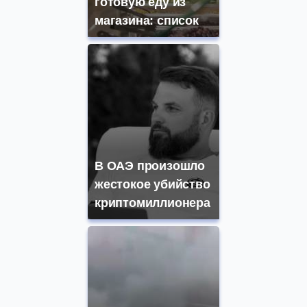
готовую еду из
магазина: список
В ОАЭ произошло
жестокое убийство
криптомиллионера