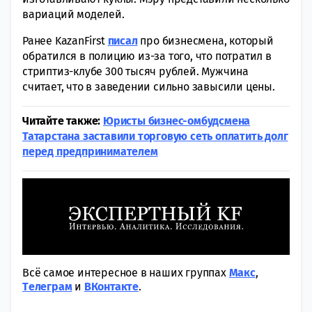
вариаций моделей.
Ранее KazanFirst
писал
про бизнесмена, который
обратился в полицию из-за того, что потратил в
стриптиз-клубе 300 тысяч рублей. Мужчина
считает, что в заведении сильно завысили цены.
Читайте также:
Юристы бизнес-омбудсмена
Татарстана заставили торговую сеть оплатить долг
перед предпринимателем
Всё самое интересное в наших группах
Макс
,
Tелеграм
и
ВКонтакте
.