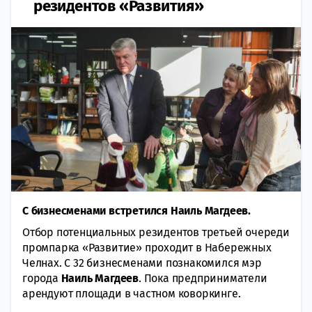
резидентов «Развития»
С бизнесменами встретился Наиль Магдеев.
Отбор потенциальных резидентов третьей очереди
промпарка «Развитие» проходит в Набережных
Челнах. С 32 бизнесменами познакомился мэр
города
Наиль Магдеев
. Пока предприниматели
арендуют площади в частном коворкинге.