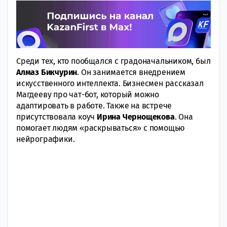
Среди тех, кто пообщался с градоначальником, был
Алмаз Бикчурин
. Он занимается внедрением
искусственного интеллекта. Бизнесмен рассказал
Магдееву про чат-бот, который можно
адаптировать в работе. Также на встрече
присутствовала коуч
Ирина Чернощекова
. Она
помогает людям «раскрываться» с помощью
нейрографики.