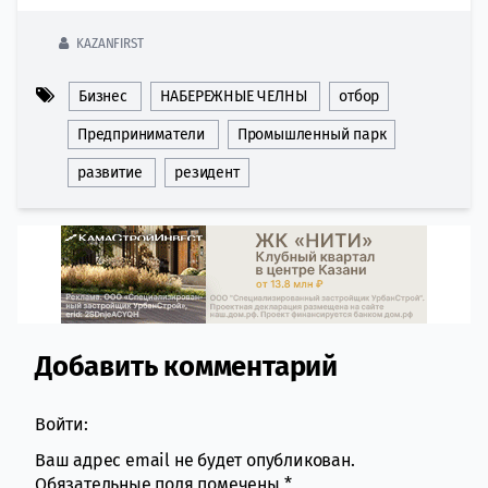
KAZANFIRST
Бизнес
НАБЕРЕЖНЫЕ ЧЕЛНЫ
отбор
Предприниматели
Промышленный парк
развитие
резидент
Добавить комментарий
Comment section
Войти:
Ваш адрес email не будет опубликован.
Обязательные поля помечены
*