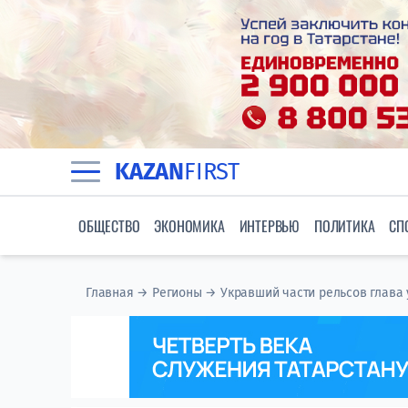
KAZAN
FIRST
ОБЩЕСТВО
ЭКОНОМИКА
ИНТЕРВЬЮ
ПОЛИТИКА
СП
Главная
→
Регионы
→
Укравший части рельсов глава 