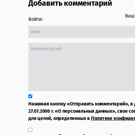
Добавить комментарий
Comment section
Ваш 
Войти:
Нажимая кнопку «Отправить комментарий», я 
27.07.2006 г. «О персональных данных», свое с
для целей, определенных в
Политике конфиде