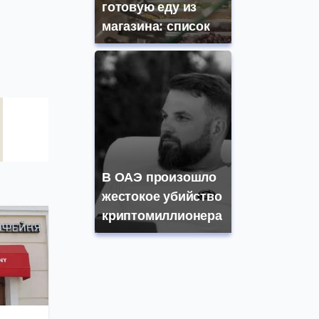
готовую еду из
магазина: список
В ОАЭ произошло
жестокое убийство
криптомиллионера