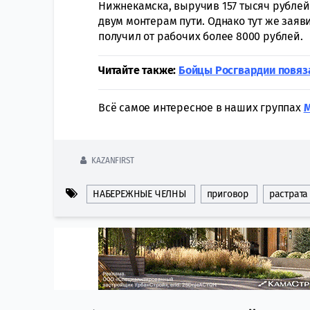
Нижнекамска, выручив 157 тысяч рублей.
двум монтерам пути. Однако тут же заяви
получил от рабочих более 8000 рублей.
Читайте также:
Бойцы Росгвардии повяза
Всё самое интересное в наших группах
KAZANFIRST
НАБЕРЕЖНЫЕ ЧЕЛНЫ
приговор
растрата