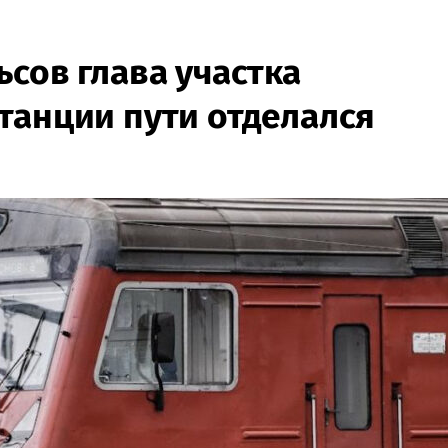
сов глава участка
танции пути отделался