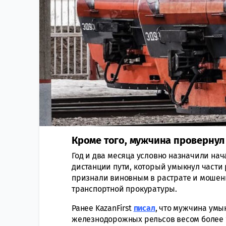
Кроме того, мужчина провернул
Год и два месяца условно назначили нач
дистанции пути, который умыкнул части
признали виновным в растрате и мошен
транспортной прокуратуры.
Ранее KazanFirst
писал
, что мужчина умы
железнодорожных рельсов весом более 1