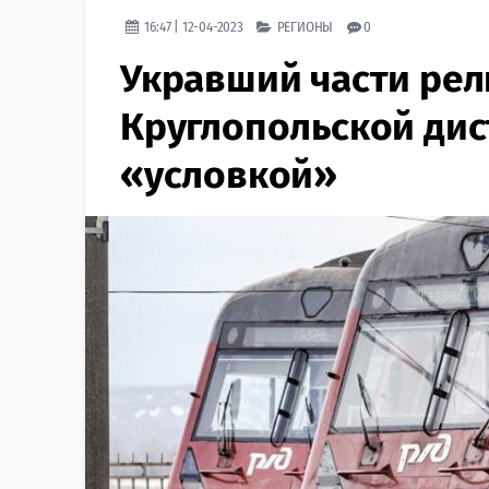
16:47 | 12-04-2023
РЕГИОНЫ
0
Укравший части рель
Круглопольской дис
«условкой»