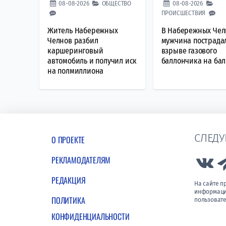
08-08-2026
ОБЩЕСТВО
08-08-2026
ПРОИСШЕСТВИЯ
Житель Набережных
В Набережных Чел
Челнов разбил
мужчина пострада
каршеринговый
взрыве газового
автомобиль и получил иск
баллончика на ба
на полмиллиона
СЛЕДУ
О ПРОЕКТЕ
РЕКЛАМОДАТЕЛЯМ
Lin
РЕДАКЦИЯ
На сайте 
информации
ПОЛИТИКА
пользовате
КОНФИДЕНЦИАЛЬНОСТИ