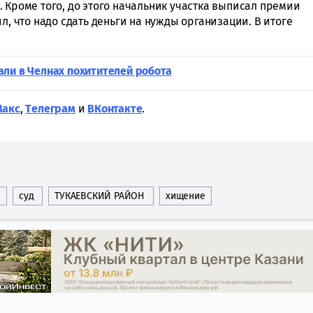
 Кроме того, до этого начальник участка выписал премии
л, что надо сдать деньги на нужды организации. В итоге
ли в Челнах похитителей робота
Макс
,
Tелеграм
и
ВКонтакте
.
суд
ТУКАЕВСКИЙ РАЙОН
хищение