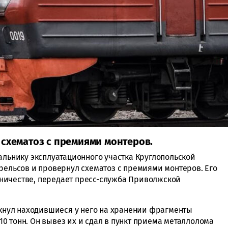
 схематоз с премиями монтеров.
альнику эксплуатационного участка Круглопольской
 рельсов и провернул схематоз с премиями монтеров. Его
ничестве, передает пресс-служба Приволжской
кнул находившиеся у него на хранении фрагменты
0 тонн. Он вывез их и сдал в пункт приема металлолома