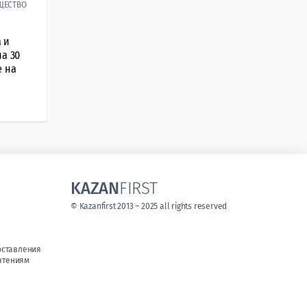
ЩЕСТВО
 и
на 30
е на
KAZAN
FIRST
© Kazanfirst 2013 – 2025 all rights reserved
оставления
чтениям