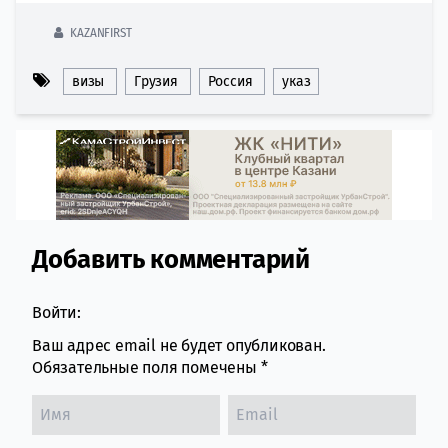
KAZANFIRST
визы
Грузия
Россия
указ
Добавить комментарий
Comment section
Войти:
Ваш адрес email не будет опубликован.
Обязательные поля помечены
*