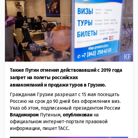
Также Путин отменил действовавший с 2019 года
запрет на полеты российских
авиакомпаний и продажи туров в Грузию.
Гражданам Грузии разрешат с 15 мая посещать
Россию на срок до 90 дней без оформления виз.
Указ об этом, подписанный президентом России
Владимиром
Путиным,
опубликован
на
официальном интернет-портале правовой
информации, пишет ТАСС.