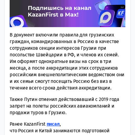
В документ включили правила для грузинских
граждан, командированных в Россию в качестве
сотрудников секции интересов Грузии при
посольстве Швейцарии в РФ, и членов их семей.
Им оформят однократные визы на срок в три
месяца, а после аккредитации этих сотрудников
российским внешнеполитическим ведомством они
и их семьи смогут посещать Россию без виз в
течение всего срока действия аккредитации.
Также Путин отменил действовавший с 2019 года
запрет на полеты российских авиакомпаний и
продажи туров в Грузию.
Ранее KazanFirst
писал
,
что Россия и Китай зaнимаются подготовкой