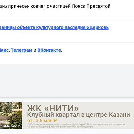
зань принесен ковчег с частицей Пояса Пресвятой
границы объекта культурного наследия «Церковь
Макс
,
Tелеграм
и
ВКонтакте
.