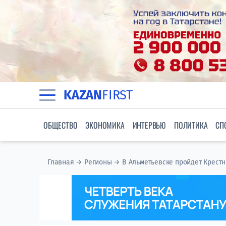
KAZAN
FIRST
ОБЩЕСТВО
ЭКОНОМИКА
ИНТЕРВЬЮ
ПОЛИТИКА
СП
Главная
→
Регионы
→
В Альметьевске пройдет Крест