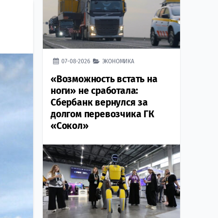
07-08-2026
ЭКОНОМИКА
«Возможность встать на
ноги» не сработала:
Сбербанк вернулся за
долгом перевозчика ГК
«Сокол»