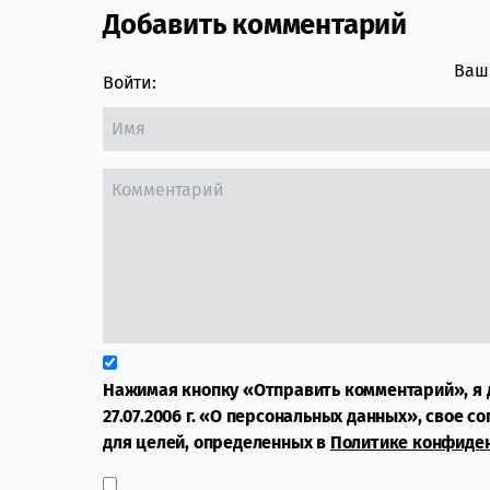
Добавить комментарий
Comment section
Ваш 
Войти:
Нажимая кнопку «Отправить комментарий», я 
27.07.2006 г. «О персональных данных», свое с
для целей, определенных в
Политике конфиде