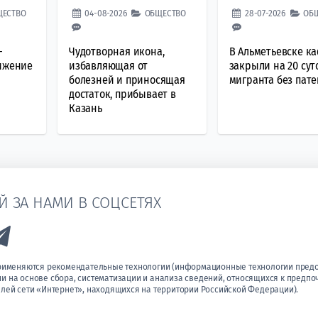
ЩЕСТВО
04-08-2026
ОБЩЕСТВО
28-07-2026
ОБ
—
Чудотворная икона,
В Альметьевске к
вижение
избавляющая от
закрыли на 20 сут
болезней и приносящая
мигранта без пате
достаток, прибывает в
Казань
Й ЗА НАМИ В СОЦСЕТЯХ
k to Vk
Link to Telegram
применяются рекомендательные технологии (информационные технологии пред
 на основе сбора, систематизации и анализа сведений, относящихся к предпо
лей сети «Интернет», находящихся на территории Российской Федерации).