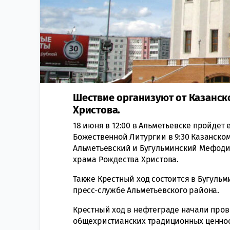
Шествие организуют от Казанск
Христова.
18 июня в 12:00 в Альметьевске пройдет
Божественной Литургии в 9:30 Казанско
Альметьевский и Бугульминский Мефодий
храма Рождества Христова.
Также Крестный ход состоится в Бугуль
пресс-службе Альметьевского района.
Крестный ход в нефтеграде начали пров
общехристианских традиционных ценно