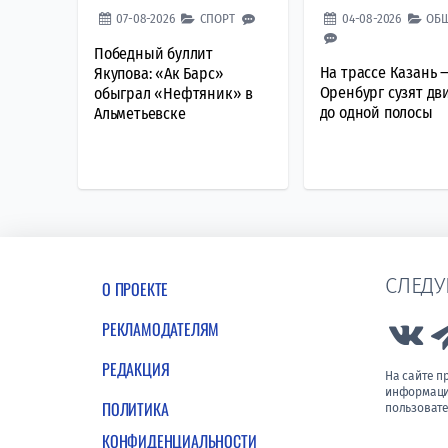
07-08-2026
СПОРТ
04-08-2026
ОБ
Победный буллит
На трассе Казань 
Якупова: «Ак Барс»
Оренбург сузят д
обыграл «Нефтяник» в
до одной полосы
Альметьевске
СЛЕДУ
О ПРОЕКТЕ
РЕКЛАМОДАТЕЛЯМ
Lin
РЕДАКЦИЯ
На сайте 
информации
ПОЛИТИКА
пользовате
КОНФИДЕНЦИАЛЬНОСТИ