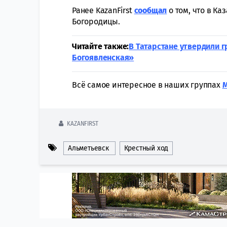
Ранее KazanFirst
сообщал
о том, что в Ка
Богородицы.
Читайте также:
В Татарстане утвердили 
Богоявленская»
Всё самое интересное в наших группах
KAZANFIRST
Альметьевск
Крестный ход