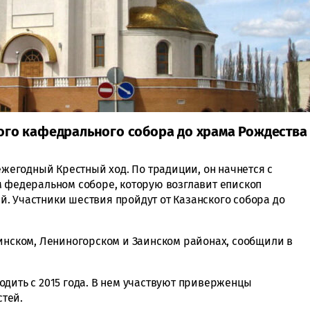
ого кафедрального собора до храма Рождества
 ежегодный Крестный ход. По традиции, он начнется с
м федеральном соборе, которую возглавит епископ
. Участники шествия пройдут от Казанского собора до
минском, Лениногорском и Заинском районах, сообщили в
одить с 2015 года. В нем участвуют приверженцы
стей.