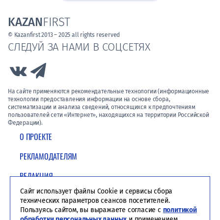
KAZAN
FIRST
© Kazanfirst 2013 – 2025 all rights reserved
СЛЕДУЙ ЗА НАМИ В СОЦСЕТЯХ
Link to Vk
Link to Telegram
На сайте применяются рекомендательные технологии (информационные
технологии предоставления информации на основе сбора,
систематизации и анализа сведений, относящихся к предпочтениям
пользователей сети «Интернет», находящихся на территории Российской
Федерации).
О ПРОЕКТЕ
РЕКЛАМОДАТЕЛЯМ
РЕДАКЦИЯ
Сайт использует файлы Cookie и сервисы сбора
ПОЛИТИКА КОНФИДЕНЦИАЛЬНОСТИ
технических параметров сеансов посетителей.
Пользуясь сайтом, вы выражаете согласие с
политикой
обработки персональных данных
и применением