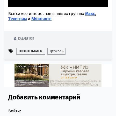
Всё самое интересное в наших группах
Макс
,
Tелеграм
и
ВКонтакте
.
KAZANFIRST
НИЖНЕКАМСК
церковь
Добавить комментарий
Comment section
Войти: