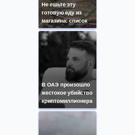
Не ешьте эту
готовую еду из
магазина: список
В ОАЭ произошло
жестокое убийство
криптомиллионера