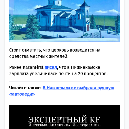
Стоит отметить, что церковь возводится на
средства местных жителей.
Ранее KazanFirst
писал
, что в Нижнекамске
зарплата увеличилась почти на 20 процентов.
Читайте также:
В Нижнекамске выбрали лучшую
«автоледи»