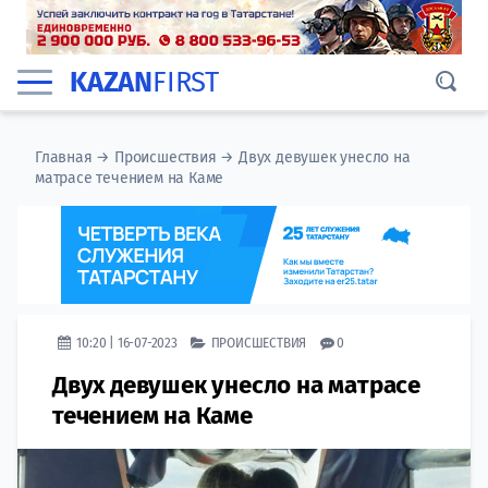
KAZAN
FIRST
Главная
→
Происшествия
→
Двух девушек унесло на
матрасе течением на Каме
10:20 | 16-07-2023
ПРОИСШЕСТВИЯ
0
Двух девушек унесло на матрасе
течением на Каме