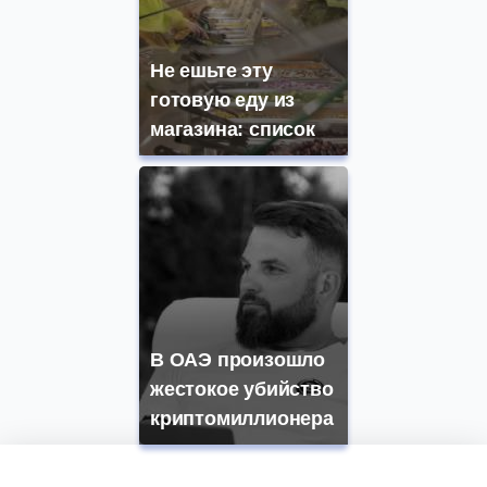
Не ешьте эту
готовую еду из
магазина: список
В ОАЭ произошло
жестокое убийство
криптомиллионера