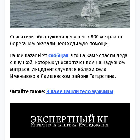
Спасатели обнаружили девушек в 800 метрах от
берега. Им оказали необходимую помощь.
Ранее KazanFirst
сообщал
, что на Каме спасли деда
с внучкой, которых унесло течением на надувном
матрасе. Инцидент случился вблизи села
Именьково в Лаишевском районе Татарстана.
Читайте также:
В Каме нашли тело мужчины