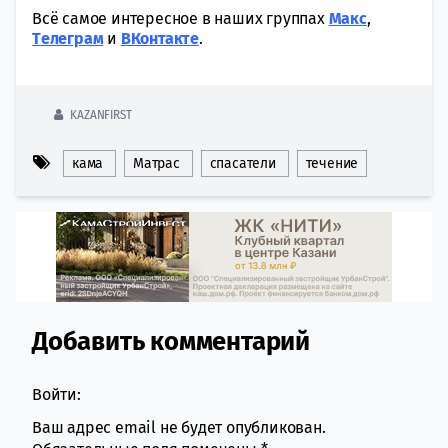
Всё самое интересное в наших группах
Макс
,
Tелеграм
и
ВКонтакте
.
KAZANFIRST
кама
Матрас
спасатели
течение
Добавить комментарий
Comment section
Войти:
Ваш адрес email не будет опубликован.