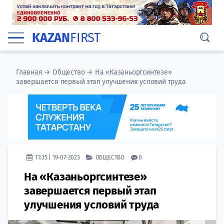
KAZAN
FIRST
Главная
→
Общество
→
На «Казаньоргсинтезе»
завершается первый этап улучшения условий труда
11:35 | 19-07-2023
ОБЩЕСТВО
0
На «Казаньоргсинтезе»
завершается первый этап
улучшения условий труда