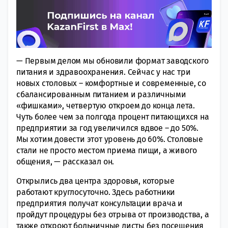
— Первым делом мы обновили формат заводского
питания и здравоохранения. Сейчас у нас три
новых столовых – комфортные и современные, со
сбалансированным питанием и различными
«фишками», четвертую откроем до конца лета.
Чуть более чем за полгода процент питающихся на
предприятии за год увеличился вдвое – до 50%.
Мы хотим довести этот уровень до 60%. Столовые
стали не просто местом приема пищи, а живого
общения, — рассказал он.
Открылись два центра здоровья, которые
работают круглосуточно. Здесь работники
предприятия получат консультации врача и
пройдут процедуры без отрыва от производства, а
также откроют больничные листы без посещения