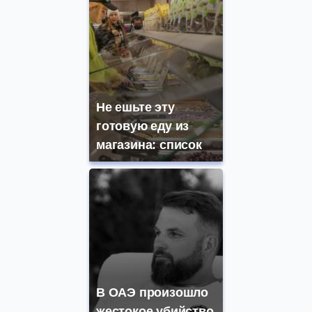
Не ешьте эту
готовую еду из
магазина: список
В ОАЭ произошло
жестокое убийство