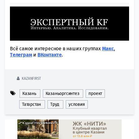
Всё самое интересное в наших группах
Макс
,
Tелеграм
и
ВКонтакте
.
KAZANFIRST
Казань
Казаньоргсинтез
проект
Татарстан
Труд
условия