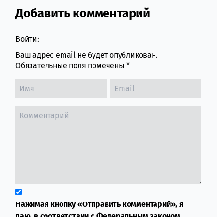
Добавить комментарий
Comment section
Войти:
Ваш адрес email не будет опубликован.
Обязательные поля помечены
*
Нажимая кнопку «Отправить комментарий», я
даю, в соответствии с Федеральным законом