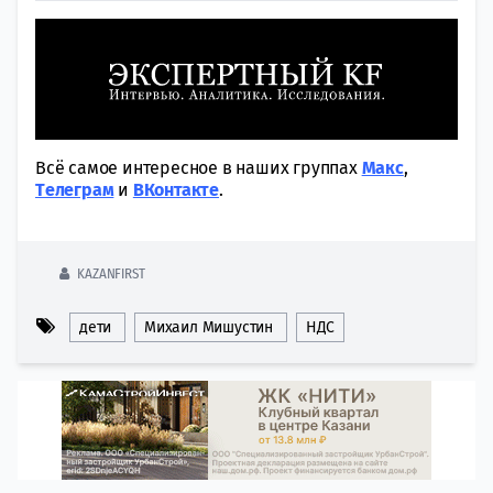
Всё самое интересное в наших группах
Макс
,
Tелеграм
и
ВКонтакте
.
KAZANFIRST
дети
Михаил Мишустин
НДС