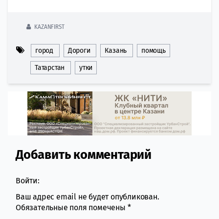
KAZANFIRST
город
Дороги
Казань
помощь
Татарстан
утки
Добавить комментарий
Comment section
Войти:
Ваш адрес email не будет опубликован.
Обязательные поля помечены
*