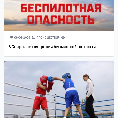
09-08-2026
ПРОИСШЕСТВИЯ
В Татарстане снят режим беспилотной опасности