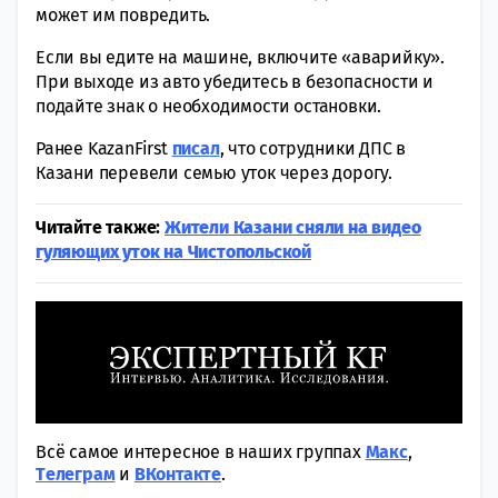
может им повредить.
Если вы едите на машине, включите «аварийку».
При выходе из авто убедитесь в безопасности и
подайте знак о необходимости остановки.
Ранее KazanFirst
писал
, что сотрудники ДПС в
Казани перевели семью уток через дорогу.
Читайте также:
Жители Казани сняли на видео
гуляющих уток на Чистопольской
Всё самое интересное в наших группах
Макс
,
Tелеграм
и
ВКонтакте
.