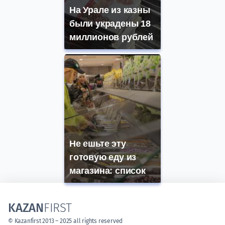
На Урале из казны
были украдены 18
миллионов рублей
Не ешьте эту
готовую еду из
магазина: список
KAZAN
FIRST
© Kazanfirst 2013 – 2025 all rights reserved