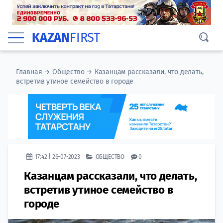
KAZAN
FIRST
Главная
→
Общество
→
Казанцам рассказали, что делать,
встретив утиное семейство в городе
17:42 | 26-07-2023
ОБЩЕСТВО
0
Казанцам рассказали, что делать,
встретив утиное семейство в
городе