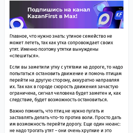
Главное, что нужно знать: утиное семейство не
может лететь, так как утка сопровождает своих
утят. Именно поэтому утятки вынуждены
«спешиться».
Если вы заметили утку с утятами на дороге, то надо
попытаться остановить движение и помочь птицам
перейти на другую сторону, аккуратно направляя
их. Так как в городе скорость движения зачастую
ограничена, сигнал человека будет заметен и, как
следствие, будет возможность остановиться.
Важно помнить, что птиц не нужно пугать и
заставлять делать что-то против воли. Просто дать
им возможность перейти дорогу. Еще один нюанс:
не надо трогать утят – они очень хрупкие и это