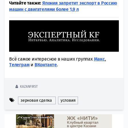
Читайте также:
Япония запретит экспорт в Россию
машин с двигателями более 1,9 л
Всё самое интересное в наших группах
Макс
,
Tелеграм
и
ВКонтакте
.
KAZANFIRST
зерновая сделка
условия