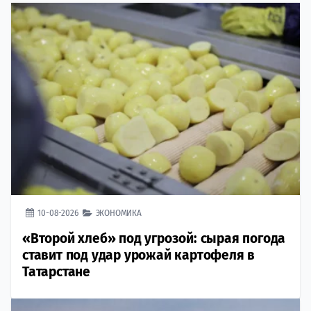
10-08-2026
ЭКОНОМИКА
«Второй хлеб» под угрозой: сырая погода
ставит под удар урожай картофеля в
Татарстане