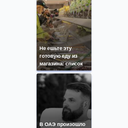
Не ешьте эту
готовую еду из
магазина: список
В ОАЭ произошло