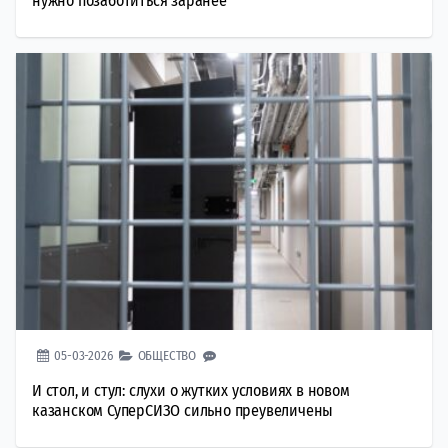
нужно позаботиться заранее
05-03-2026
ОБЩЕСТВО
И стол, и стул: слухи о жутких условиях в новом
казанском СуперСИЗО сильно преувеличены