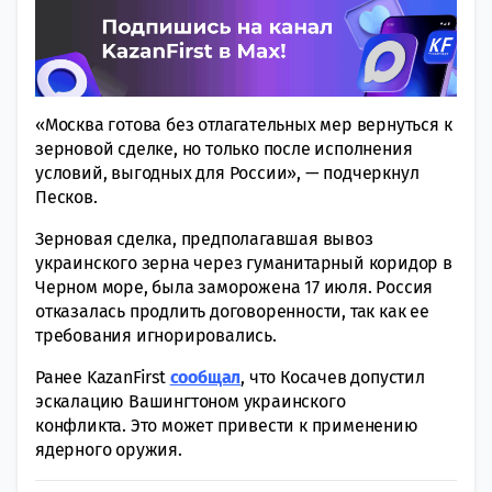
«Москва готова без отлагательных мер вернуться к
зерновой сделке, но только после исполнения
условий, выгодных для России», — подчеркнул
Песков.
Зерновая сделка, предполагавшая вывоз
украинского зерна через гуманитарный коридор в
Черном море, была заморожена 17 июля. Россия
отказалась продлить договоренности, так как ее
требования игнорировались.
Ранее KazanFirst
сообщал
, что Косачев допустил
эскалацию Вашингтоном украинского
конфликта.
Это может привести к применению
ядерного оружия.