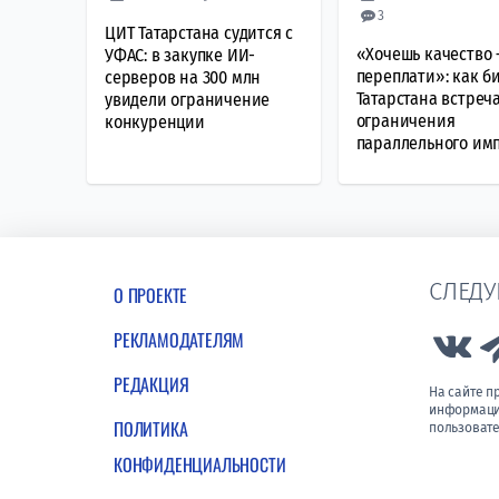
3
ЦИТ Татарстана судится с
«Хочешь качество 
УФАС: в закупке ИИ-
переплати»: как б
серверов на 300 млн
Татарстана встреч
увидели ограничение
ограничения
конкуренции
параллельного им
СЛЕДУ
О ПРОЕКТЕ
РЕКЛАМОДАТЕЛЯМ
Lin
РЕДАКЦИЯ
На сайте 
информации
ПОЛИТИКА
пользовате
КОНФИДЕНЦИАЛЬНОСТИ