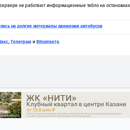
на сервере не работают информационные табло на остановках
лись на долгие интервалы движения автобусов
Макс
,
Tелеграм
и
ВКонтакте
.