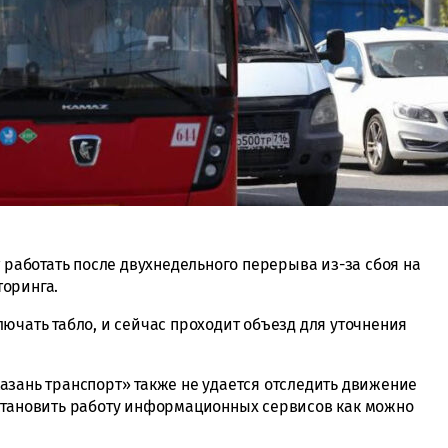
т работать после двухнедельного перерыва из-за сбоя на
торинга.
ючать табло, и сейчас проходит объезд для уточнения
азань транспорт» также не удается отследить движение
сстановить работу информационных сервисов как можно