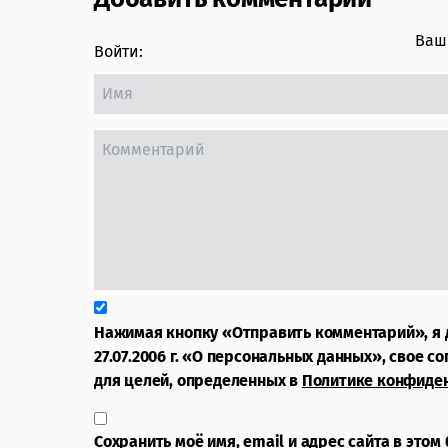
Comment section
Ваш 
Войти:
Нажимая кнопку «Отправить комментарий», я 
27.07.2006 г. «О персональных данных», свое с
для целей, определенных в
Политике конфиде
Сохранить моё имя, email и адрес сайта в это