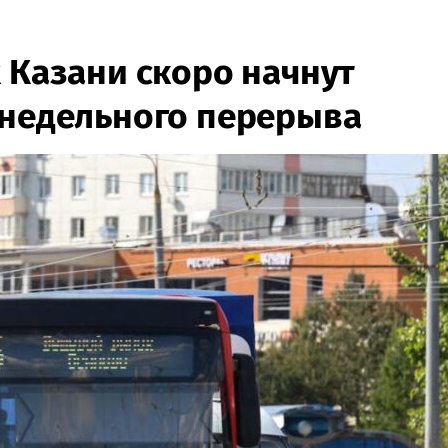
 Казани скоро начнут
хнедельного перерыва