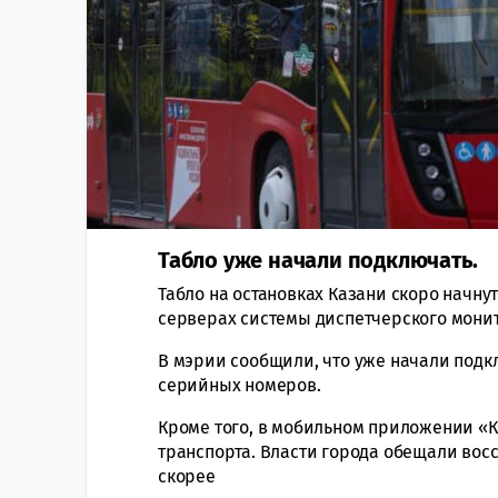
Табло уже начали подключать.
Табло на остановках Казани скоро начну
серверах системы диспетчерского мони
В мэрии сообщили, что уже начали подкл
серийных номеров.
Кроме того, в мобильном приложении «К
транспорта. Власти города обещали во
скорее