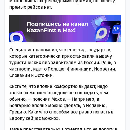
можно лишь «перекладными путями», поскольку
прямых рейсов нет.
Специалист напомнил, что есть ряд государств,
которые категорически приостановили выдачу
туристических виз заявителям из России. Речь, в
частности, идет о Польше, Финляндии, Норвегии,
Словакии и Эстонии.
«Есть те, что вполне комфортно выдают, надо
только немножечко подольше подождать, чем
обычно, — пояснил Мохов. — Например, в
Болгарию вполне можно сделать, в Испанию,
Грецию. Каким-то способом все равно попасть в
Европу сейчас можно».
Также представитель РСТ отметил, что на дорогу в