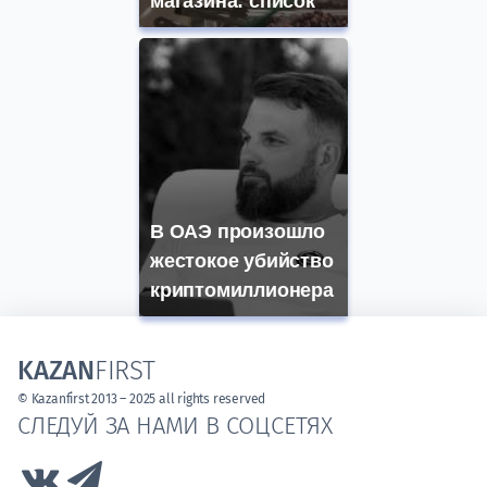
магазина: список
В ОАЭ произошло
жестокое убийство
криптомиллионера
KAZAN
FIRST
© Kazanfirst 2013 – 2025 all rights reserved
СЛЕДУЙ ЗА НАМИ В СОЦСЕТЯХ
Link to Vk
Link to Telegram