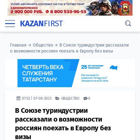
KAZAN
FIRST
Главная
→
Общество
→
В Союзе туриндустрии рассказали
о возможности россиян поехать в Европу без визы
07:52 | 07-08-2023
ОБЩЕСТВО
0
В Союзе туриндустрии
рассказали о возможности
россиян поехать в Европу без
визы