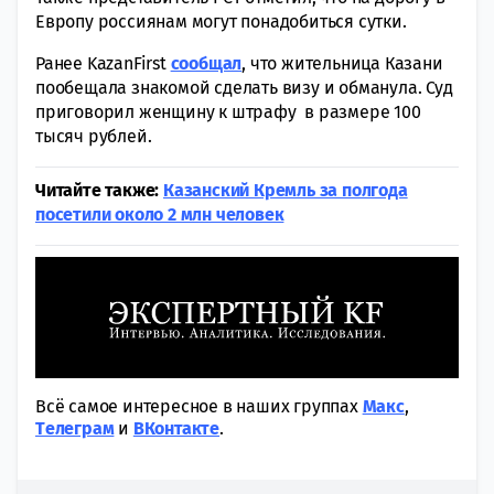
Европу россиянам могут понадобиться сутки.
Ранее KazanFirst
сообщал
, что жительница Казани
пообещала знакомой сделать визу и обманула.
Суд
приговорил женщину к штрафу в размере 100
тысяч рублей.
Читайте также:
Казанский Кремль за полгода
посетили около 2 млн человек
Всё самое интересное в наших группах
Макс
,
Tелеграм
и
ВКонтакте
.