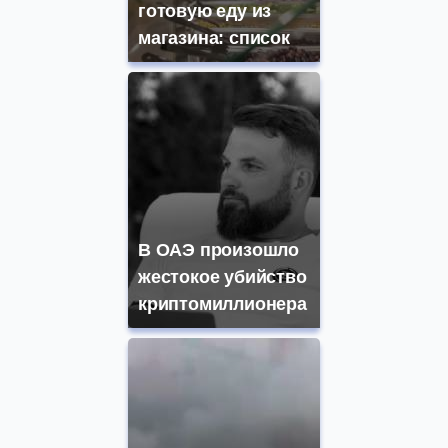
готовую еду из
магазина: список
В ОАЭ произошло
жестокое убийство
криптомиллионера