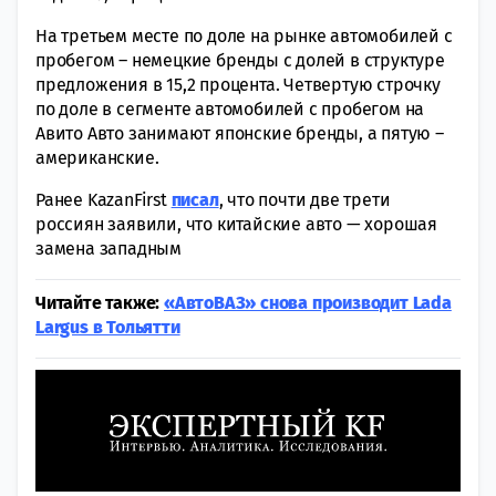
На третьем месте по доле на рынке автомобилей с
пробегом – немецкие бренды с долей в структуре
предложения в 15,2 процента. Четвертую строчку
по доле в сегменте автомобилей с пробегом на
Авито Авто занимают японские бренды, а пятую –
американские.
Ранее KazanFirst
писал
, что почти две трети
россиян заявили, что китайские авто — хорошая
замена западным
Читайте также:
«АвтоВАЗ» снова производит Lada
Largus в Тольятти