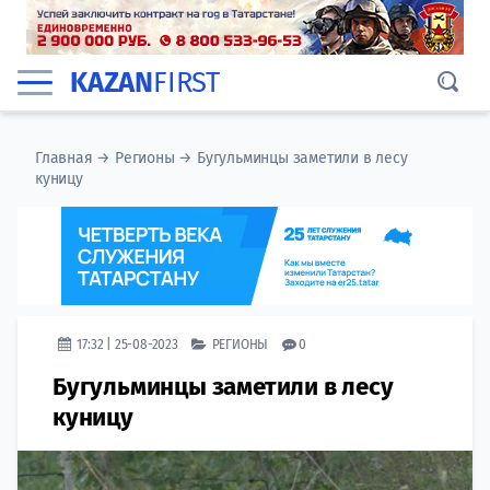
KAZAN
FIRST
Главная
→
Регионы
→
Бугульминцы заметили в лесу
куницу
17:32 | 25-08-2023
РЕГИОНЫ
0
Бугульминцы заметили в лесу
куницу