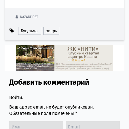
KAZANFIRST
Бугульма
зверь
Добавить комментарий
Comment section
Войти:
Ваш адрес email не будет опубликован.
Обязательные поля помечены
*