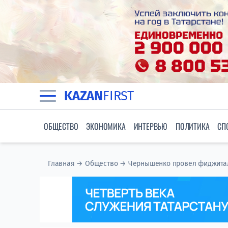
KAZAN
FIRST
ОБЩЕСТВО
ЭКОНОМИКА
ИНТЕРВЬЮ
ПОЛИТИКА
СП
Главная
→
Общество
→
Чернышенко провел фиджитал