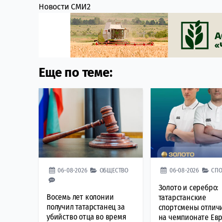
Новости СМИ2
Еще по теме:
06-08-2026
ОБЩЕСТВО
06-08-2026
СПО
Золото и серебро:
Восемь лет колонии
татарстанские
получил татарстанец за
спортсмены отлич
убийство отца во время
на чемпионате Ев