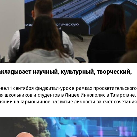
акладывает научный, культурный, творческий,
вел 1 сентября фиджитал-урок в рамках просветительского
 школьников и студентов в Лицее Иннополис в Татарстане.
иянии на гармоничное развитие личности за счет сочетани