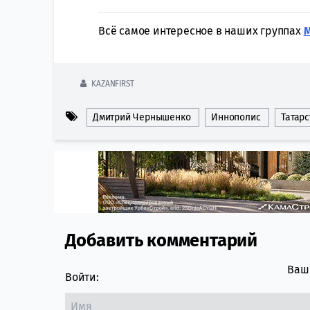
Всё самое интересное в наших группах
KAZANFIRST
Дмитрий Чернышенко
Иннополис
Татарс
Добавить комментарий
Comment section
Ваш 
Войти: