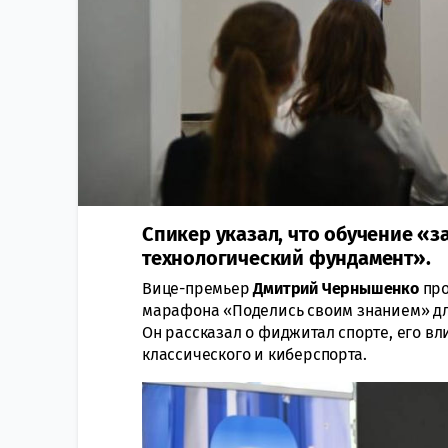
Спикер указал, что обучение «з
технологический фундамент».
Вице-премьер
Дмитрий
Чернышенко
про
марафона «Поделись своим знанием» для
Он рассказал о фиджитал спорте, его вл
классического и киберспорта.