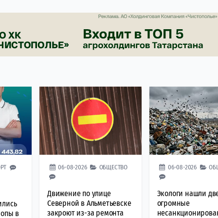
РТ
06-08-2026
ОБЩЕСТВО
06-08-2026
ОБ
Движение по улице
Экологи нашли дв
Северной в Альметьевске
огромные
ились
закроют из-за ремонта
несанкционирова
ропы в