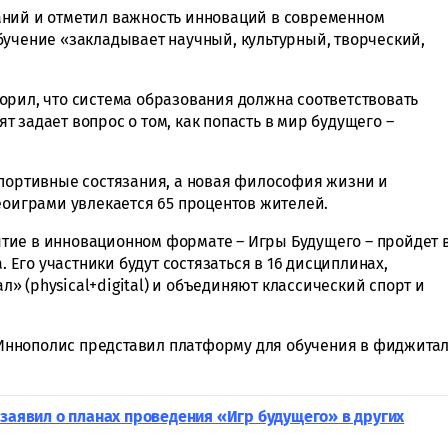
аний и отметил важность инноваций в современном
бучение «закладывает научный, культурный, творческий,
орил, что система образования должна соответствовать
 задает вопрос о том, как попасть в мир будущего –
спортивные состязания, а новая философия жизни и
еоиграми увлекается 65 процентов жителей.
тие в инновационном формате – Игры Будущего – пройдет 
. Его участники будут состязаться в 16 дисциплинах,
 (physical+digital) и объединяют классический спорт и
 Иннополис представил платформу для обучения в фиджита
 заявил о планах проведения «Игр будущего» в других