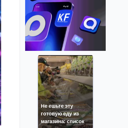
Не ешьте эту
готовую еду из
магазина: список