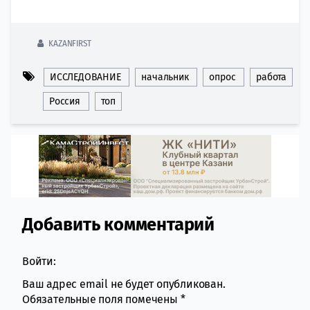
KAZANFIRST
ИССЛЕДОВАНИЕ
начальник
опрос
работа
Россия
топ
Добавить комментарий
Comment section
Войти:
Ваш адрес email не будет опубликован.
Обязательные поля помечены
*