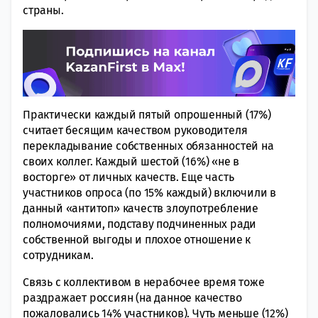
страны.
Практически каждый пятый опрошенный (17%)
считает бесящим качеством руководителя
перекладывание собственных обязанностей на
своих коллег. Каждый шестой (16%) «не в
восторге» от личных качеств. Еще часть
участников опроса (по 15% каждый) включили в
данный «антитоп» качеств злоупотребление
полномочиями, подставу подчиненных ради
собственной выгоды и плохое отношение к
сотрудникам.
Связь с коллективом в нерабочее время тоже
раздражает россиян (на данное качество
пожаловались 14% участников). Чуть меньше (12%)