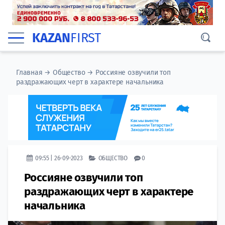
KAZAN
FIRST
Главная
→
Общество
→
Россияне озвучили топ
раздражающих черт в характере начальника
09:55 | 26-09-2023
ОБЩЕСТВО
0
Россияне озвучили топ
раздражающих черт в характере
начальника