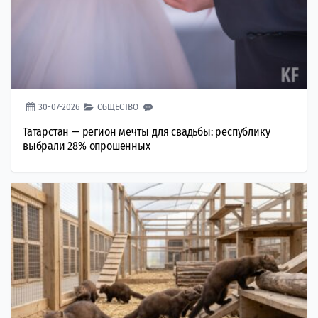
30-07-2026
ОБЩЕСТВО
Татарстан — регион мечты для свадьбы: республику
выбрали 28% опрошенных