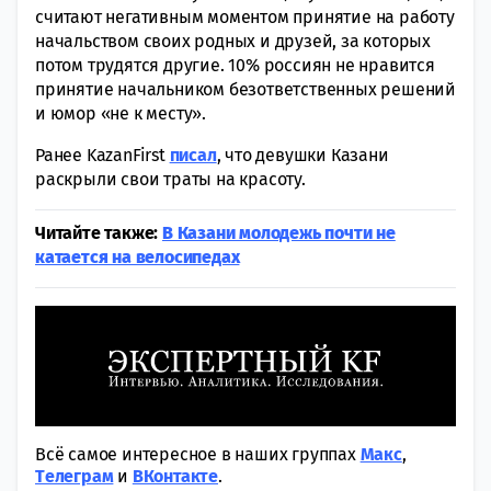
считают негативным моментом принятие на работу
начальством своих родных и друзей, за которых
потом трудятся другие. 10% россиян не нравится
принятие начальником безответственных решений
и юмор «не к месту».
Ранее KazanFirst
писал
, что девушки Казани
раскрыли свои траты на красоту.
Читайте также:
В Казани молодежь почти не
катается на велосипедах
Всё самое интересное в наших группах
Макс
,
Tелеграм
и
ВКонтакте
.