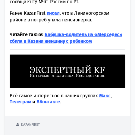
сообщает ГУ МЧС России по РТ.
Ранее KazanFirst
писал
, что в Лениногорском
районе в погреб упала пенсионерка.
Читайте также:
Бабушка-водитель на «Мерседес»
сбила в Казани женщину с ребенком
Всё самое интересное в наших группах
Макс
,
Tелеграм
и
ВКонтакте
.
KAZANFIRST