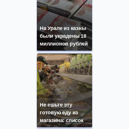
На Урале из казны
были украдены 18
миллионов рублей
Не ешьте эту
готовую еду из
магазина: список