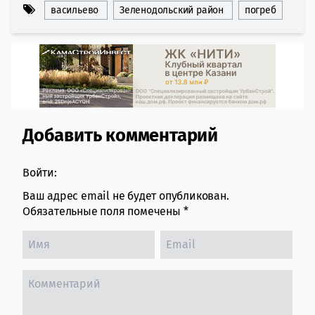
васильево
Зеленодольский район
погреб
Добавить комментарий
Comment section
Войти:
Ваш адрес email не будет опубликован.
Обязательные поля помечены
*