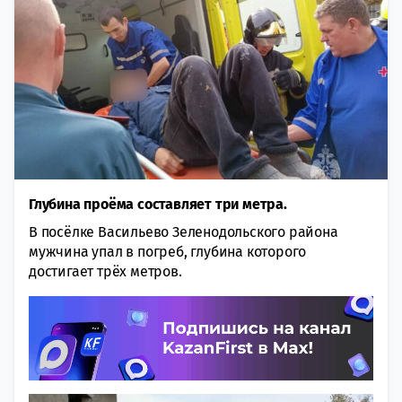
Глубина проёма составляет три метра.
В посëлке Васильево Зеленодольского района
мужчина упал в погреб, глубина которого
достигает трёх метров.