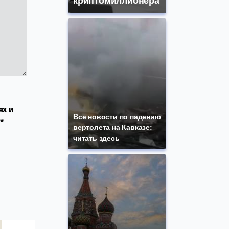
криптомиллионера
ях и
Все новости по падению
*
вертолета на Кавказе:
читать здесь