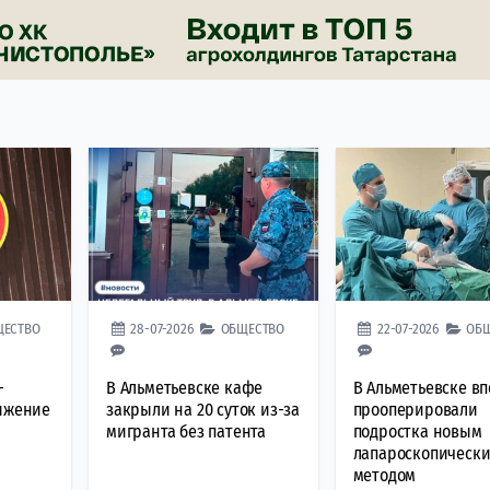
ЩЕСТВО
28-07-2026
ОБЩЕСТВО
22-07-2026
ОБ
—
В Альметьевске кафе
В Альметьевске в
вижение
закрыли на 20 суток из-за
прооперировали
мигранта без патента
подростка новым
лапароскопическ
методом