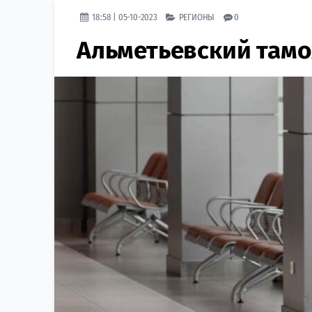
18:58 | 05-10-2023
РЕГИОНЫ
0
Альметьевский там