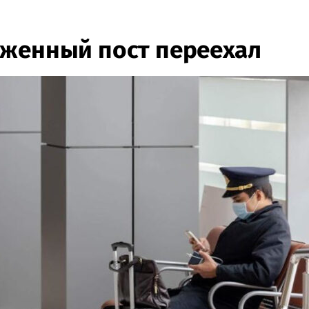
оженный пост переехал