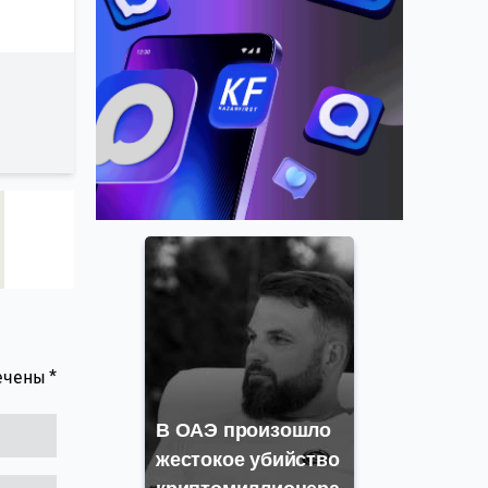
мечены
*
В ОАЭ произошло
жестокое убийство