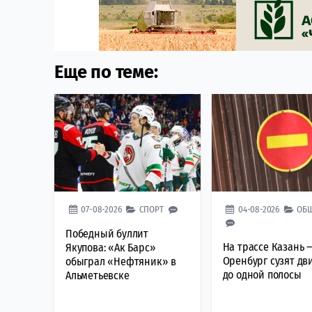
Еще по теме:
07-08-2026
СПОРТ
04-08-2026
ОБ
Победный буллит
На трассе Казань 
Якупова: «Ак Барс»
Оренбург сузят д
обыграл «Нефтяник» в
до одной полосы
Альметьевске