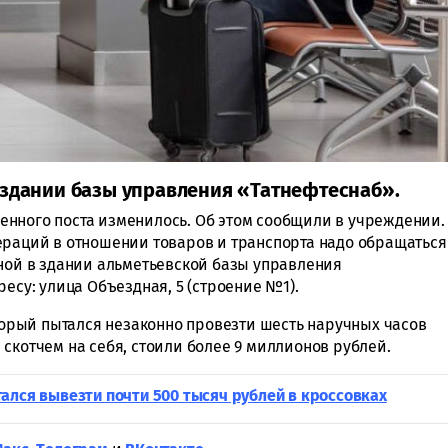
 здании базы управления «Татнефтеснаб».
нного поста изменилось. Об этом сообщили в учреждении.
ераций в отношении товаров и транспорта надо обращаться
дной в здании альметьевской базы управления
ресу: улица Объездная, 5 (строение №1).
торый пытался незаконно провезти шесть наручных часов
скотчем на себя, стоили более 9 миллионов рублей.
ался вывезти почти 500 тысяч рублей в кроссовках