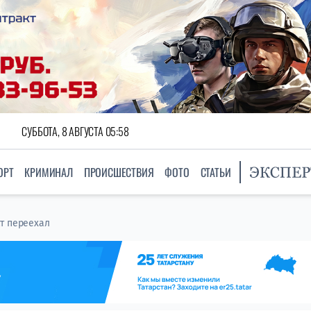
СУББОТА, 8 АВГУСТА 05:58
ОРТ
КРИМИНАЛ
ПРОИСШЕСТВИЯ
ФОТО
СТАТЬИ
т переехал