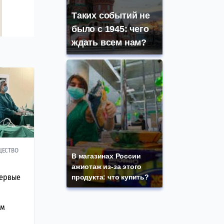
Таких событий не
было с 1945: чего
ждать всем нам?
ЩЕСТВО
В магазинах России
ажиотаж из-за этого
первые
продукта: что купить?
им