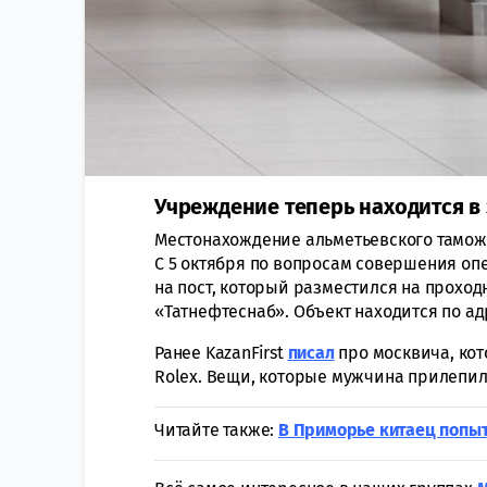
Учреждение теперь находится в
Местонахождение альметьевского таможе
С 5 октября по вопросам совершения оп
на пост, который разместился на прохо
«Татнефтеснаб». Объект находится по ад
Ранее KazanFirst
писал
про москвича, ко
Rolex. Вещи, которые мужчина прилепил 
Читайте также:
В Приморье китаец попыт