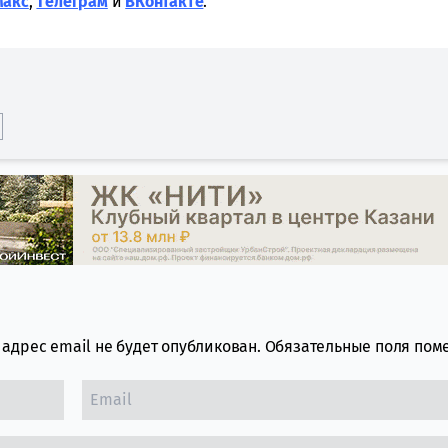
Макс
,
Tелеграм
и
ВКонтакте
.
адрес email не будет опубликован.
Обязательные поля по