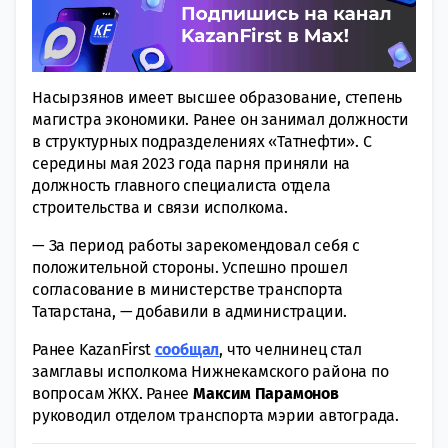
Насырзянов имеет высшее образование, степень
магистра экономики. Ранее он занимал должности
в структурных подразделениях «Татнефти». С
середины мая 2023 года парня приняли на
должность главного специалиста отдела
строительства и связи исполкома.
— За период работы зарекомендовал себя с
положительной стороны. Успешно прошел
согласование в министерстве транспорта
Татарстана, — добавили в администрации.
Ранее KazanFirst
сообщал
, что челнинец стал
замглавы исполкома Нижнекамского района по
вопросам ЖКХ. Ранее
Максим Парамонов
руководил отделом транспорта мэрии автограда.