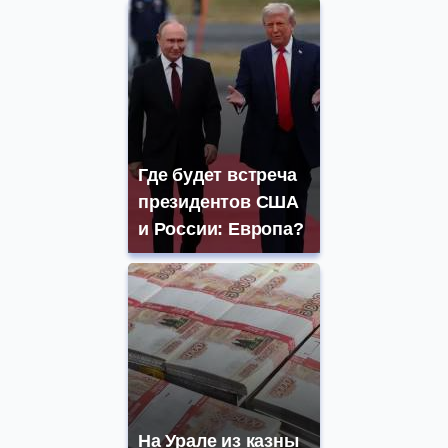
Где будет встреча
президентов США
и России: Европа?
На Урале из казны